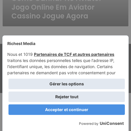
Agora
Jogo Online Em Aviator
Cassino Jogue Agora
© Copyright 2026, Tous droits réservés | Richest Media & Jannah
Mentions légales
Contact
Politique de confidentialité
ghostwriting kosten
beste ghostwriter agentur
Facebook
Twitter
YouTube
Instagram
RSS
Dailymotion