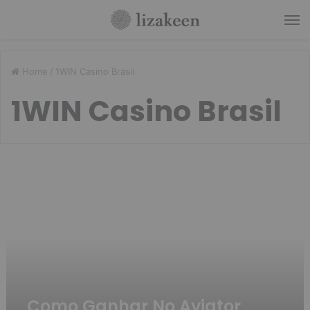
M
Home
/
1WIN Casino Brasil
1WIN Casino Brasil
Como
Ganhar
No
Aviator
Jogo
Online
Em
Aviator
Cassino
Como Ganhar No Aviator
Jogue