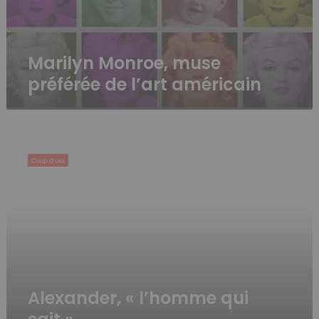
Marilyn Monroe, muse
préférée de l’art américain
Alexander,
« l’homme
Coup d'oeil
qui
sait »
Alexander, « l’homme qui