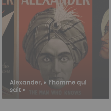
sait »
Alexander, « l’homme qui
sait »