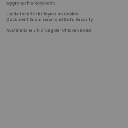
wygranych w kasynach
Guide for British Players on Casino
Document Submission and Data Security
Ausführliche Erklärung der Chicken Road