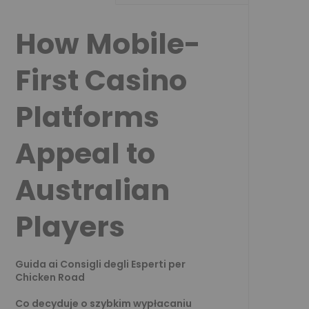
How Mobile-
First Casino
Platforms
Appeal to
Australian
Players
Guida ai Consigli degli Esperti per
Chicken Road
Co decyduje o szybkim wypłacaniu