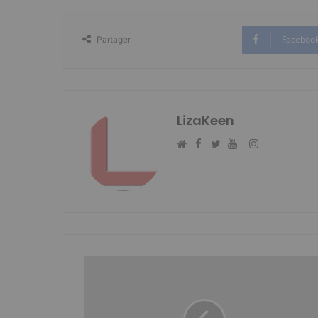
Faceboo
Partager
LizaKeen
Facebook
Instagram
Website
Twitter
YouTube