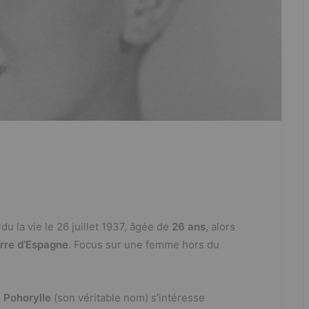
du la vie le 26 juillet 1937, âgée de
26 ans
, alors
rre d’Espagne
. Focus sur une femme hors du
 Pohorylle
(son véritable nom) s’intéresse