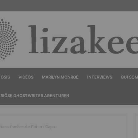
OSIS
VIDÉOS
MARILYN MONROE
INTERVIEWS
QUI SO
ERIÖSE GHOSTWRITER AGENTUREN
 dans l’ombre de Robert Capa