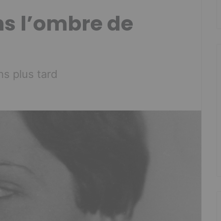
ns l’ombre de
s plus tard