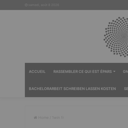
samedi, août 8 2026
ACCUEIL
RASSEMBLER CE QUI EST ÉPARS
GN
BACHELORARBEIT SCHREIBEN LASSEN KOSTEN
S
Home
/
1win fr