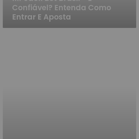
E
Confiável? Entenda Como
Aposta
Entrar E Aposta
« mrjack
Bet
App:
While
Melhores
Odds
Electronic
Mercados
Para
Aposta