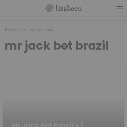
M
Home
/
mr jack bet brazil
mr jack bet brazil
Mr
Jack
Bet
Brasil
»
É
Confiável?
Entenda
Como
Mr Jack Bet Brasil » É
Entrar