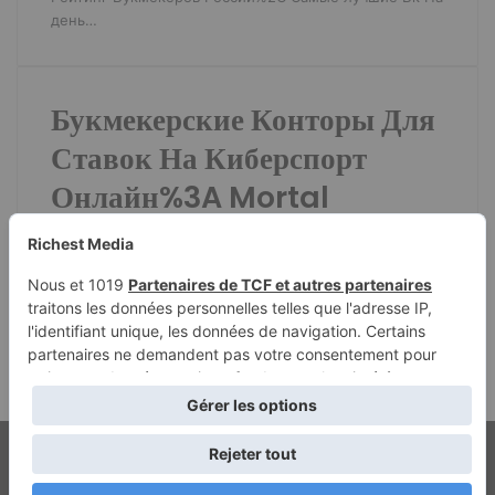
Онлайн-
день…
списо
Букмекерские Конторы Для
Букмекерские
Конторы
Ставок На Киберспорт
Для
Ставок
Онлайн%3A Mortal
На
Kombat%2C Cs Go%2C
Киберспорт
Онлайн%3A
Dota
Mortal
Kombat%2C
Букмекерские Конторы Для Ставок На Киберспорт
Cs
Онлайн%3A Mortal Kombat%2C Cs Go%2C Dota 2
Go%2C
Ставки На Киберспорт Рейтинг Кибербукмекеров
Dota
Обзор Букмекерских…
© Copyright 2026, Tous droits réservés | Richest Media & Jannah
Mentions légales
Contact