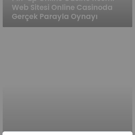
Parayla
Web Sitesi Online Casinoda
Oynayı
Gerçek Parayla Oynayı
лучшее
Лицензионное
Онлайн
Казино
Украины