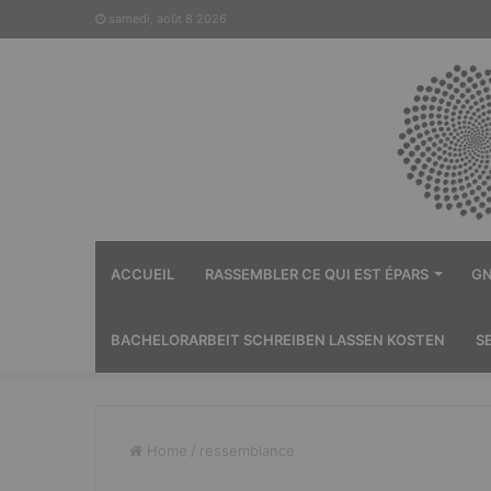
samedi, août 8 2026
ACCUEIL
RASSEMBLER CE QUI EST ÉPARS
GN
BACHELORARBEIT SCHREIBEN LASSEN KOSTEN
S
Home
/
ressemblance