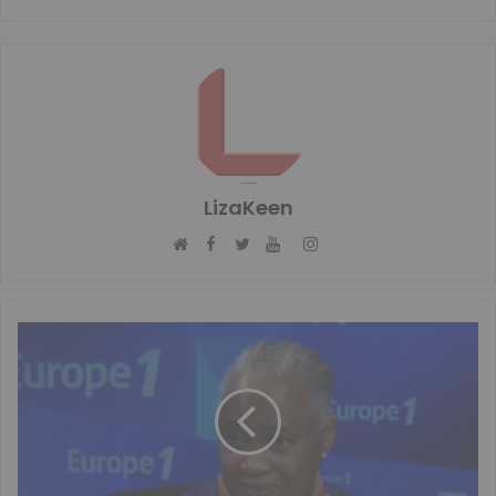
LizaKeen
Facebook
Instagram
Website
Twitter
YouTube