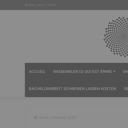
jeudi, août 6 2026
ACCUEIL
RASSEMBLER CE QUI EST ÉPARS
GN
BACHELORARBEIT SCHREIBEN LASSEN KOSTEN
S
Home
/
Mondial 2022