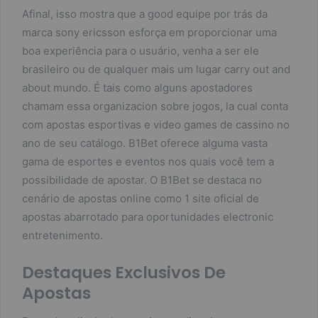
Afinal, isso mostra que a good equipe por trás da
marca sony ericsson esforça em proporcionar uma
boa experiência para o usuário, venha a ser ele
brasileiro ou de qualquer mais um lugar carry out and
about mundo. É tais como alguns apostadores
chamam essa organizacion sobre jogos, la cual conta
com apostas esportivas e video games de cassino no
ano de seu catálogo. B1Bet oferece alguma vasta
gama de esportes e eventos nos quais você tem a
possibilidade de apostar. O B1Bet se destaca no
cenário de apostas online como 1 site oficial de
apostas abarrotado para oportunidades electronic
entretenimento.
Destaques Exclusivos De
Apostas