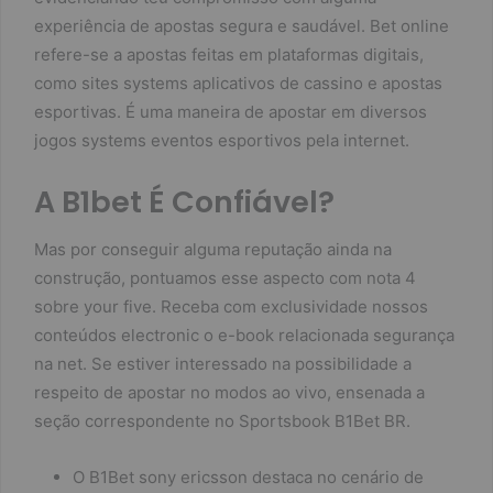
experiência de apostas segura e saudável. Bet online
refere-se a apostas feitas em plataformas digitais,
como sites systems aplicativos de cassino e apostas
esportivas. É uma maneira de apostar em diversos
jogos systems eventos esportivos pela internet.
A B1bet É Confiável?
Mas por conseguir alguma reputação ainda na
construção, pontuamos esse aspecto com nota 4
sobre your five. Receba com exclusividade nossos
conteúdos electronic o e-book relacionada segurança
na net. Se estiver interessado na possibilidade a
respeito de apostar no modos ao vivo, ensenada a
seção correspondente no Sportsbook B1Bet BR.
O B1Bet sony ericsson destaca no cenário de