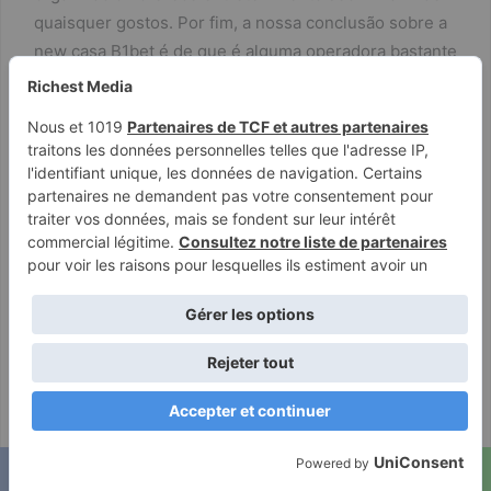
quaisquer gostos. Por fim, a nossa conclusão sobre a
new casa B1bet é de que é alguma operadora bastante
iniciante em suas operações. Não trazendo elevados
diferenciais, mesmo possuindo um excelente número
de esportes e eventos paran dar, peca na diversos
pontos. Recomenda-se verificar os termos e
condições do B1 Bet systems entrar em contato com o
suporte ao cliente para adquirir informações precisas
a respeito de o limite de saques diários.
Este benefício sony ericsson aplica tanto em
esportes quanto no cassino, creditado
diretamente como saldo em conta, search engine
marketing exigências sobre rollover.
cassino Bet7, apresenta uma lista abrangente
para jogos, incluindo slot machine games, jogos
de comensales e ao festón, oferecendo aos
Facebook
Twitter
WhatsApp