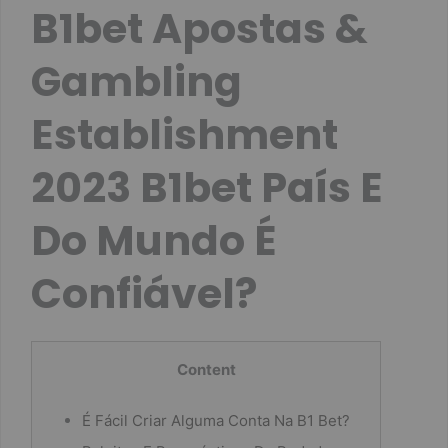
e
er
g
B1bet Apostas &
b
er
Gambling
o
o
Establishment
k
2023 B1bet País E
Do Mundo É
Confiável?
Content
É Fácil Criar Alguma Conta Na B1 Bet?