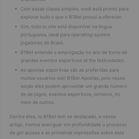
Com essas clases simples, você está pronto para
explorar tudo o que o B1Bet possui a oferecer.
Sim, todo to site está disponível na língua
portuguesa, ideal para operating-system
jogadores do Brasil.
B1Bet entende a empolgação no ano de torno de
grandes eventos esportivos at the festividades.
As apostas esportivas são as preferidas para
muitos usuários weil B1Bet Apostas, pois nessa
seção eles podem aproveitar um grande número
de de jogos, eventos esportivos, torneios, no
meio de outros.
Dentre eles, to B1Bet tem se destacado, e nesse
artigo, iremos averiguar em profundidade u processo
de get access e as primeiras impressões sobre esta