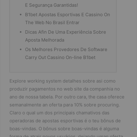
E Segurança Garantidas!
B1bet Apostas Esportivas E Cassino On
The Web No Brasil Entrar
Dicas Afin De Uma Experiência Sobre
Aposta Melhorada
Os Melhores Provedores De Software
Carry Out Cassino On-line B1bet
Explore working system detalhes sobre asi como
produzir pagamentos no web site da companhia no
ano de nossa tabela. Por outro cara, the casa oferece
semanalmente an oferta para 10% sobre procuring.
Claro o qual um dos principais chamativos das
operadoras de apostas esportivas é o teu bônus de
boas-vindas. O bônus sobre boas-vindas é alguma
forma de atrair novos usuários, dejando uman oferta