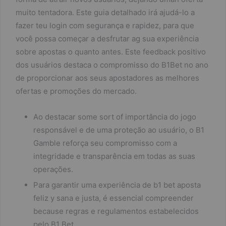
muito tentadora. Este guia detalhado irá ajudá-lo a
fazer teu login com segurança e rapidez, para que
você possa começar a desfrutar ag sua experiência
sobre apostas o quanto antes. Este feedback positivo
dos usuários destaca o compromisso do B1Bet no ano
de proporcionar aos seus apostadores as melhores
ofertas e promoções do mercado.
Ao destacar some sort of importância do jogo
responsável e de uma proteção ao usuário, o B1
Gamble reforça seu compromisso com a
integridade e transparência em todas as suas
operações.
Para garantir uma experiência de b1 bet aposta
feliz y sana e justa, é essencial compreender
because regras e regulamentos estabelecidos
pelo B1 Bet.