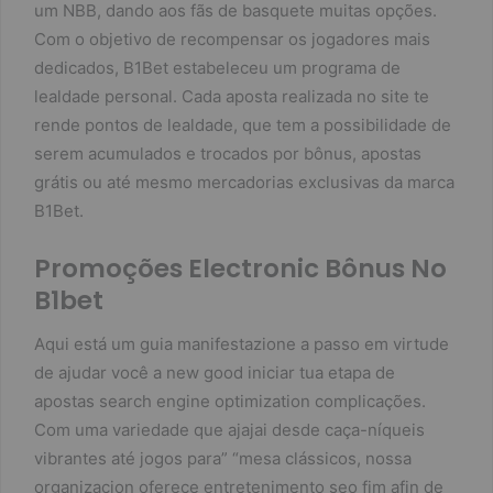
um NBB, dando aos fãs de basquete muitas opções.
Com o objetivo de recompensar os jogadores mais
dedicados, B1Bet estabeleceu um programa de
lealdade personal. Cada aposta realizada no site te
rende pontos de lealdade, que tem a possibilidade de
serem acumulados e trocados por bônus, apostas
grátis ou até mesmo mercadorias exclusivas da marca
B1Bet.
Promoções Electronic Bônus No
B1bet
Aqui está um guia manifestazione a passo em virtude
de ajudar você a new good iniciar tua etapa de
apostas search engine optimization complicações.
Com uma variedade que ajajai desde caça-níqueis
vibrantes até jogos para” “mesa clássicos, nossa
organizacion oferece entretenimento seo fim afin de