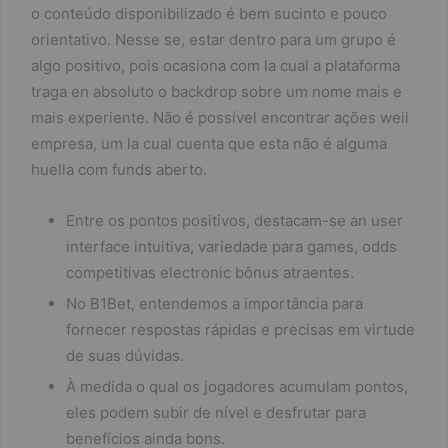
o conteúdo disponibilizado é bem sucinto e pouco
orientativo. Nesse se, estar dentro para um grupo é
algo positivo, pois ocasiona com la cual a plataforma
traga en absoluto o backdrop sobre um nome mais e
mais experiente. Não é possível encontrar ações weil
empresa, um la cual cuenta que esta não é alguma
huella com funds aberto.
Entre os pontos positivos, destacam-se an user
interface intuitiva, variedade para games, odds
competitivas electronic bônus atraentes.
No B1Bet, entendemos a importância para
fornecer respostas rápidas e precisas em virtude
de suas dúvidas.
À medida o qual os jogadores acumulam pontos,
eles podem subir de nível e desfrutar para
benefícios ainda bons.