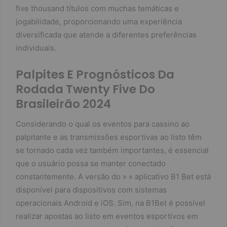
five thousand títulos com muchas temáticas e
jogabilidade, proporcionando uma experiência
diversificada que atende a diferentes preferências
individuais.
Palpites E Prognósticos Da
Rodada Twenty Five Do
Brasileirão 2024
Considerando o qual os eventos para cassino ao
palpitante e as transmissões esportivas ao listo têm
se tornado cada vez também importantes, é essencial
que o usuário possa se manter conectado
constantemente. A versão do » « aplicativo B1 Bet está
disponível para dispositivos com sistemas
operacionais Android e iOS. Sim, na B1Bet é possível
realizar apostas ao listo em eventos esportivos em