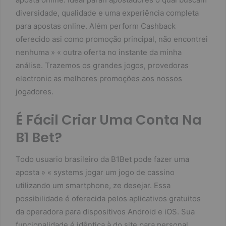
diversidade, qualidade e uma experiência completa
para apostas online. Além perform Cashback
oferecido asi como promoção principal, não encontrei
nenhuma » « outra oferta no instante da minha
análise. Trazemos os grandes jogos, provedoras
electronic as melhores promoções aos nossos
jogadores.
É Fácil Criar Uma Conta Na
B1 Bet?
Todo usuario brasileiro da B1Bet pode fazer uma
aposta » « systems jogar um jogo de cassino
utilizando um smartphone, ze desejar. Essa
possibilidade é oferecida pelos aplicativos gratuitos
da operadora para dispositivos Android e iOS. Sua
funcionalidade é idêntica à do site para personal