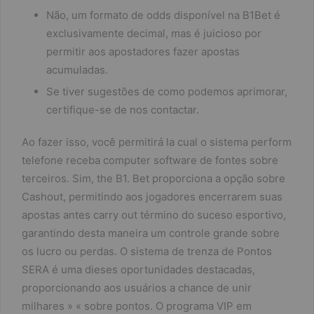
Não, um formato de odds disponível na B1Bet é
exclusivamente decimal, mas é juicioso por
permitir aos apostadores fazer apostas
acumuladas.
Se tiver sugestões de como podemos aprimorar,
certifique-se de nos contactar.
Ao fazer isso, você permitirá la cual o sistema perform
telefone receba computer software de fontes sobre
terceiros. Sim, the B1. Bet proporciona a opção sobre
Cashout, permitindo aos jogadores encerrarem suas
apostas antes carry out término do suceso esportivo,
garantindo desta maneira um controle grande sobre
os lucro ou perdas. O sistema de trenza de Pontos
SERA é uma dieses oportunidades destacadas,
proporcionando aos usuários a chance de unir
milhares » « sobre pontos. O programa VIP em