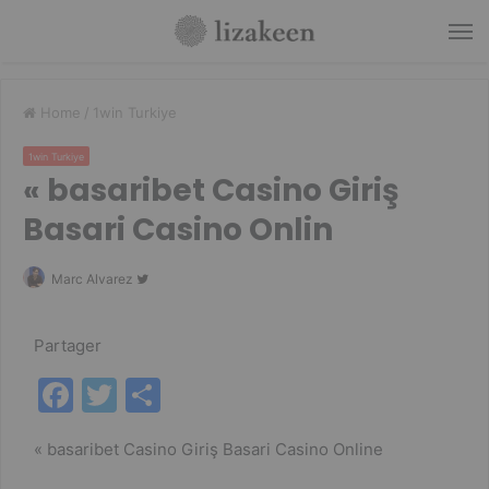
M
Home
/
1win Turkiye
1win Turkiye
« basaribet Casino Giriş
Basari Casino Onlin
Follow
Marc Alvarez
on
Twitter
Partager
F
T
P
a
w
ar
« basaribet Casino Giriş Basari Casino Online
c
itt
ta