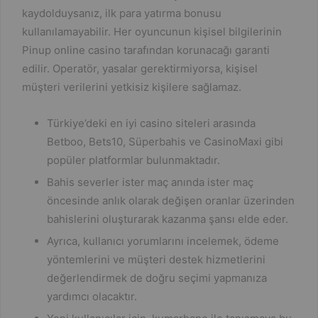
kaydolduysanız, ilk para yatırma bonusu
kullanılamayabilir. Her oyuncunun kişisel bilgilerinin
Pinup online casino tarafından korunacağı garanti
edilir. Operatör, yasalar gerektirmiyorsa, kişisel
müşteri verilerini yetkisiz kişilere sağlamaz.
Türkiye’deki en iyi casino siteleri arasında
Betboo, Bets10, Süperbahis ve CasinoMaxi gibi
popüler platformlar bulunmaktadır.
Bahis severler ister maç anında ister maç
öncesinde anlık olarak değişen oranlar üzerinden
bahislerini oluşturarak kazanma şansı elde eder.
Ayrıca, kullanıcı yorumlarını incelemek, ödeme
yöntemlerini ve müşteri destek hizmetlerini
değerlendirmek de doğru seçimi yapmanıza
yardımcı olacaktır.