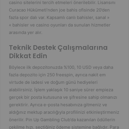
casino sitelerini tercih etmeleri önerilebilir. Lisansını
Curacao Hükümeti’nden joe bahis ofisinde 20’den
fazla spor dalı var. Kapsamlı canlı bahisler, sanal »
« bahisler ve casino oyunları da sunulan hizmetler
arasında yer alır.
Teknik Destek Çalışmalarına
Dikkat Edin
Böylece ilk depozitonuzda %100, 10 USD veya daha
fazla depozito için 250 freespin, ayrıca nakit em
virtude de iadesi ve doğum günü hediyeleri
alabilirsiniz. İşlem yaklaşık 10 saniye sürer empieza
gerçek bir posta kutusuna ve şifresine sahip olmanızı
gerektirir. Ayrıca e-posta hesabınıza gitmeniz ve
aldığınız mektup aracılığıyla profilinizi etkinleştirmeniz
önerilir. Pin Up Gambling Club’da kazanılan ödüllerin
çekilme hızı, seçtiğiniz ödeme sistemine bağlıdır. Para