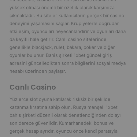
yüksek olması önemli bir özellik olarak karşımıza
çıkmaktadır. Bu siteler kullanıcıların gerçek bir casino
deneyimi yaşamasını sağlar. Krupiyelerle doğrudan
etkileşim, oyuncuları heyecanlandırır ve oyunları daha
da keyifli hale getirir. Canlı casino sitelerinde
genellikle blackjack, rulet, bakara, poker ve diğer
oyunlar bulunur. Bahis şirketi 1xbet güncel giriş
adresini güncelledikten sonra bilgilerini sosyal medya
hesabı üzerinden paylaşır.
Canlı Casino
Yüzlerce slot oyuna katılarak risksiz bir şekilde
kazanma fırsatına sahip olun. Rusya menşeli 1xbet
bahis şirketi düzenli olarak denetlendiğinden dolayı
son derece güvenlidir. Kumarhanedeki bonus ve
gerçek hesap ayrıdır, oyuncu önce kendi parasıyla