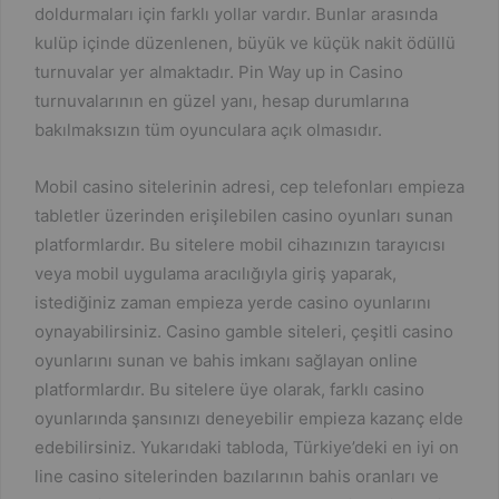
doldurmaları için farklı yollar vardır. Bunlar arasında
kulüp içinde düzenlenen, büyük ve küçük nakit ödüllü
turnuvalar yer almaktadır. Pin Way up in Casino
turnuvalarının en güzel yanı, hesap durumlarına
bakılmaksızın tüm oyunculara açık olmasıdır.
Mobil casino sitelerinin adresi, cep telefonları empieza
tabletler üzerinden erişilebilen casino oyunları sunan
platformlardır. Bu sitelere mobil cihazınızın tarayıcısı
veya mobil uygulama aracılığıyla giriş yaparak,
istediğiniz zaman empieza yerde casino oyunlarını
oynayabilirsiniz. Casino gamble siteleri, çeşitli casino
oyunlarını sunan ve bahis imkanı sağlayan online
platformlardır. Bu sitelere üye olarak, farklı casino
oyunlarında şansınızı deneyebilir empieza kazanç elde
edebilirsiniz. Yukarıdaki tabloda, Türkiye’deki en iyi on
line casino sitelerinden bazılarının bahis oranları ve