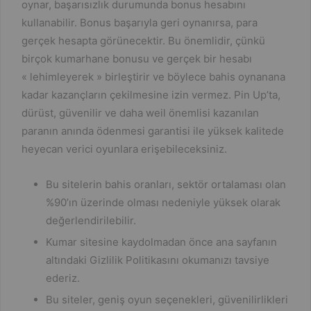
oynar, başarısızlık durumunda bonus hesabını
kullanabilir. Bonus başarıyla geri oynanırsa, para
gerçek hesapta görünecektir. Bu önemlidir, çünkü
birçok kumarhane bonusu ve gerçek bir hesabı
« lehimleyerek » birleştirir ve böylece bahis oynanana
kadar kazançların çekilmesine izin vermez. Pin Up’ta,
dürüst, güvenilir ve daha weil önemlisi kazanılan
paranın anında ödenmesi garantisi ile yüksek kalitede
heyecan verici oyunlara erişebileceksiniz.
Bu sitelerin bahis oranları, sektör ortalaması olan
%90’ın üzerinde olması nedeniyle yüksek olarak
değerlendirilebilir.
Kumar sitesine kaydolmadan önce ana sayfanın
altındaki Gizlilik Politikasını okumanızı tavsiye
ederiz.
Bu siteler, geniş oyun seçenekleri, güvenilirlikleri