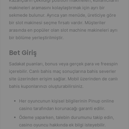
Kazançların çekildiği position makineleri, kullanıcıların
makineleri aramasını kolaylaştırmak için ayrı bir
sekmede bulunur. Ayrıca yan menüde, üreticiye göre
bir slot makinesi seçme fırsatı vardır. Müşteriler
arasında en popüler olan slot machine makineleri ayrı
bir bölüme yerleştirilmiştir.
Bet Giriş
Sadakat puanları, bonus veya gerçek para ve freespin
içerebilir. Canlı bahis maç sonuçlarına bahis severler
site üzerinden erişim sağlar. Mobil üzerinden de canlı
bahis kuponlarınızı oluşturabilirsiniz.
Her oyuncunun kişisel bilgilerinin Pinup online
casino tarafından korunacağı garanti edilir.
Ödeme yaparken, talebin durumunu takip edin,
casino oyuncu hakkında ek bilgi isteyebilir.