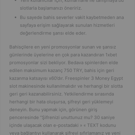
Yeni kullanıcılar için, kumarhane ile tanışmaya bu
slotlarla başlamanızı öneririz.
Bu sayede bahis severler vakit kaybetmeden ana
sayfaya erişim sağlayarak sunulan hizmetleri
değerlendirme şansı elde eder.
Bahisçilere en yeni promosyonlar sunan ve şansız
günlerinde üyelerine en çok para kazandıran 1xbet
promosyonlar sizi bekliyor. Bedava spinlerden elde
edilen maksimum kazanç 750 TRY, bahis için geri
kazanma katsayısı x60’dır. Freespinler 3 Money Egypt
slot makinesinde kullanılmalıdır ve herhangi bir slotta
geri geri kazanabilirsiniz. Yetkilendirme sırasında
herhangi bir hata oluşursa, şifreyi geri yüklemeyi
deneyin. Bunu yapmak için, görünen giriş
penceresinde “Şifrenizi unuttunuz mu? 30 saniye
içinde ulaşacak olan e-postadaki » « TEXT kodunu
veya bağlantıyı kullanarak şifreyi sıfırlamanız ve yeni