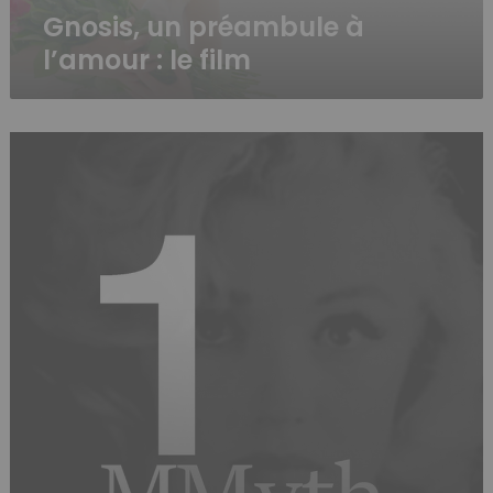
Gnosis, un préambule à
l’amour : le film
1
MMythe