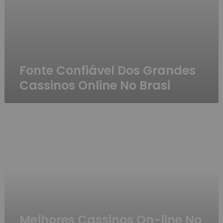
Fonte Confiável Dos Grandes
Cassinos Online No Brasi
Melhores
Cassinos
On-
line
No
Brasil
Em
2024
Ranking
Melhores Cassinos On-line No
E