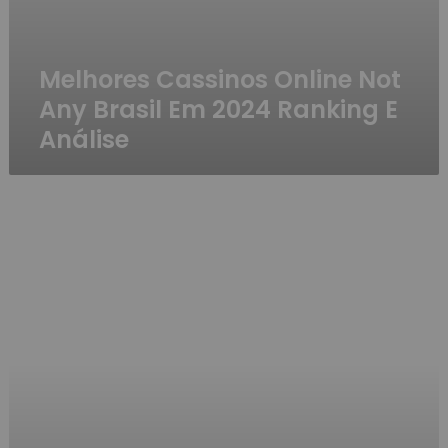
Melhores Cassinos Online Not
Any Brasil Em 2024 Ranking E
Análise
Fonte
Confiável
Dos
Grandes
Cassinos
Online
No
Brasi