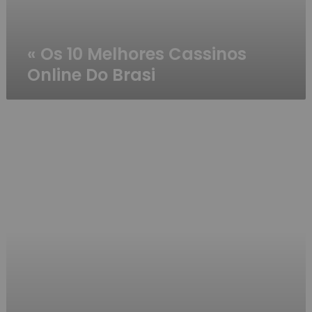
« Os 10 Melhores Cassinos
Online Do Brasi
Melhores
Cassinos
Online
Not
Any
Brasil
Em
2024
Ranking
E
Análise