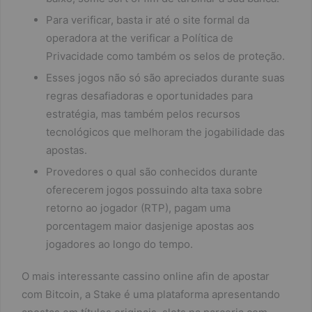
Para verificar, basta ir até o site formal da
operadora at the verificar a Política de
Privacidade como também os selos de proteção.
Esses jogos não só são apreciados durante suas
regras desafiadoras e oportunidades para
estratégia, mas também pelos recursos
tecnológicos que melhoram the jogabilidade das
apostas.
Provedores o qual são conhecidos durante
oferecerem jogos possuindo alta taxa sobre
retorno ao jogador (RTP), pagam uma
porcentagem maior dasjenige apostas aos
jogadores ao longo do tempo.
O mais interessante cassino online afin de apostar
com Bitcoin, a Stake é uma plataforma apresentando