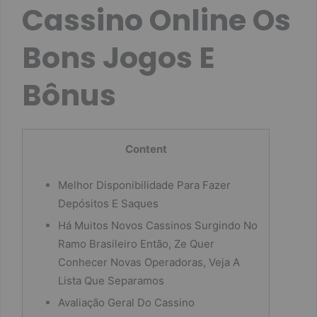
e
er
g
Cassino Online Os
b
er
Bons Jogos E
o
o
Bônus
k
Content
Melhor Disponibilidade Para Fazer
Depósitos E Saques
Há Muitos Novos Cassinos Surgindo No
Ramo Brasileiro Então, Ze Quer
Conhecer Novas Operadoras, Veja A
Lista Que Separamos
Avaliação Geral Do Cassino