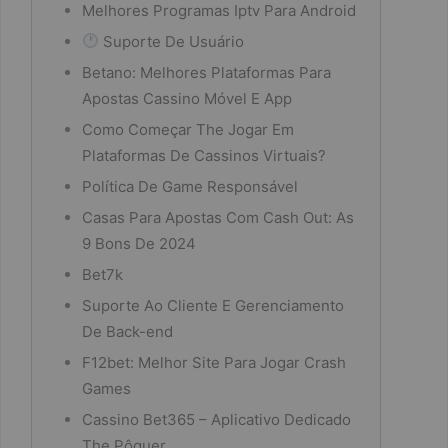
Melhores Programas Iptv Para Android
Suporte De Usuário
Betano: Melhores Plataformas Para
Apostas Cassino Móvel E App
Como Começar The Jogar Em
Plataformas De Cassinos Virtuais?
Política De Game Responsável
Casas Para Apostas Com Cash Out: As
9 Bons De 2024
Bet7k
Suporte Ao Cliente E Gerenciamento
De Back-end
F12bet: Melhor Site Para Jogar Crash
Games
Cassino Bet365 – Aplicativo Dedicado
The Pôquer