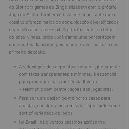
de Slot com games de Bingo elizabeth com o próprio
Jogo do Bicho. Também é bastante importante que u
cassino ofereça meios de comunicação diversificados
e que vão além do e-mail. O principal dele é o bônus
de boas-vindas, onde você ganha uma porcentagem
em créditos de acordo possuindo o valor perform seu
primeiro depósito.
A velocidade dos depósitos e saques, juntamente
com taxas transparentes e mínimas, é essencial
para procurar uma experiência fluida »
« electronic sem complicações aos jogadores.
Para ser uma dasjenige melhores casas para
apostas, consideramos um fator importante some
sort of variedade de jogos.
No Brasil, há diversos cassinos across the