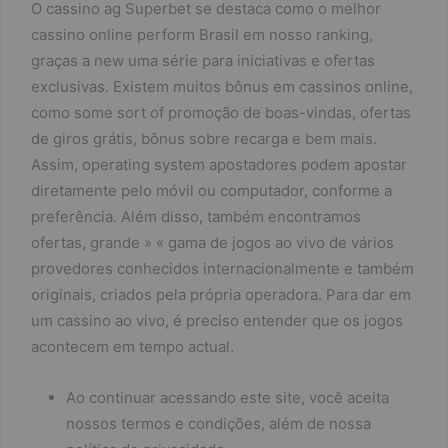
O cassino ag Superbet se destaca como o melhor
cassino online perform Brasil em nosso ranking,
graças a new uma série para iniciativas e ofertas
exclusivas. Existem muitos bônus em cassinos online,
como some sort of promoção de boas-vindas, ofertas
de giros grátis, bônus sobre recarga e bem mais.
Assim, operating system apostadores podem apostar
diretamente pelo móvil ou computador, conforme a
preferência. Além disso, também encontramos
ofertas, grande » « gama de jogos ao vivo de vários
provedores conhecidos internacionalmente e também
originais, criados pela própria operadora. Para dar em
um cassino ao vivo, é preciso entender que os jogos
acontecem em tempo actual.
Ao continuar acessando este site, você aceita
nossos termos e condições, além de nossa