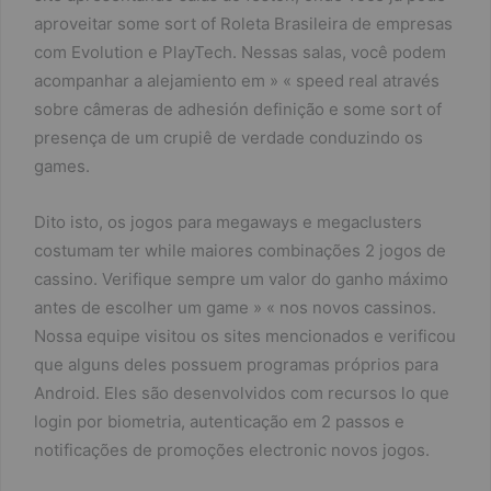
aproveitar some sort of Roleta Brasileira de empresas
com Evolution e PlayTech. Nessas salas, você podem
acompanhar a alejamiento em » « speed real através
sobre câmeras de adhesión definição e some sort of
presença de um crupiê de verdade conduzindo os
games.
Dito isto, os jogos para megaways e megaclusters
costumam ter while maiores combinações 2 jogos de
cassino. Verifique sempre um valor do ganho máximo
antes de escolher um game » « nos novos cassinos.
Nossa equipe visitou os sites mencionados e verificou
que alguns deles possuem programas próprios para
Android. Eles são desenvolvidos com recursos lo que
login por biometria, autenticação em 2 passos e
notificações de promoções electronic novos jogos.