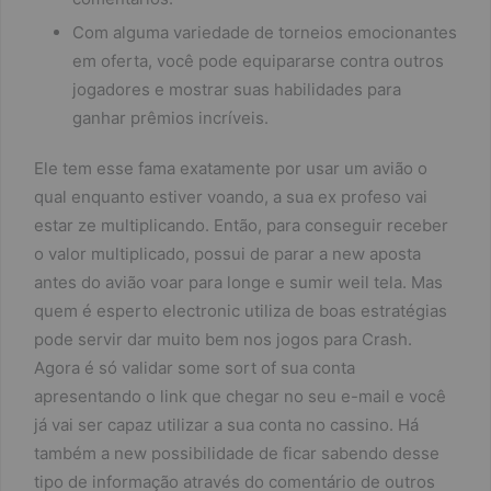
Com alguma variedade de torneios emocionantes
em oferta, você pode equipararse contra outros
jogadores e mostrar suas habilidades para
ganhar prêmios incríveis.
Ele tem esse fama exatamente por usar um avião o
qual enquanto estiver voando, a sua ex profeso vai
estar ze multiplicando. Então, para conseguir receber
o valor multiplicado, possui de parar a new aposta
antes do avião voar para longe e sumir weil tela. Mas
quem é esperto electronic utiliza de boas estratégias
pode servir dar muito bem nos jogos para Crash.
Agora é só validar some sort of sua conta
apresentando o link que chegar no seu e-mail e você
já vai ser capaz utilizar a sua conta no cassino. Há
também a new possibilidade de ficar sabendo desse
tipo de informação através do comentário de outros