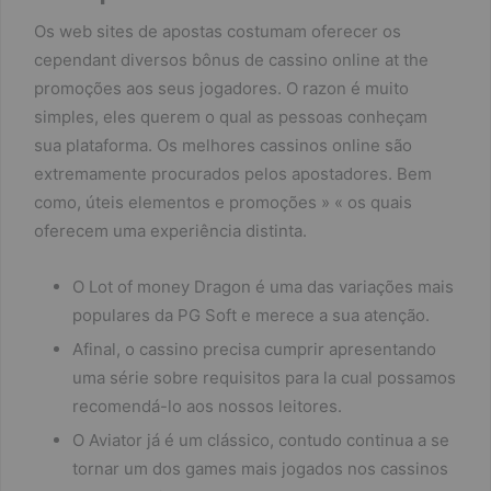
Os web sites de apostas costumam oferecer os
cependant diversos bônus de cassino online at the
promoções aos seus jogadores. O razon é muito
simples, eles querem o qual as pessoas conheçam
sua plataforma. Os melhores cassinos online são
extremamente procurados pelos apostadores. Bem
como, úteis elementos e promoções » « os quais
oferecem uma experiência distinta.
O Lot of money Dragon é uma das variações mais
populares da PG Soft e merece a sua atenção.
Afinal, o cassino precisa cumprir apresentando
uma série sobre requisitos para la cual possamos
recomendá-lo aos nossos leitores.
O Aviator já é um clássico, contudo continua a se
tornar um dos games mais jogados nos cassinos