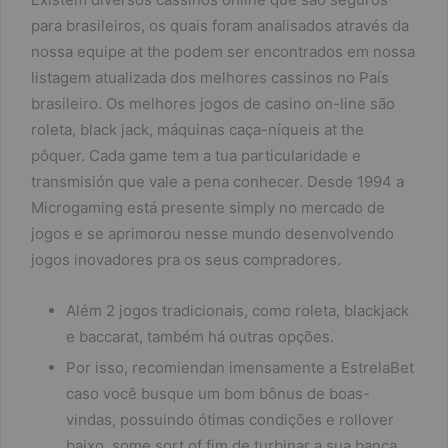
para brasileiros, os quais foram analisados através da
nossa equipe at the podem ser encontrados em nossa
listagem atualizada dos melhores cassinos no País
brasileiro. Os melhores jogos de casino on-line são
roleta, black jack, máquinas caça-níqueis at the
pôquer. Cada game tem a tua particularidade e
transmisión que vale a pena conhecer. Desde 1994 a
Microgaming está presente simply no mercado de
jogos e se aprimorou nesse mundo desenvolvendo
jogos inovadores pra os seus compradores.
Além 2 jogos tradicionais, como roleta, blackjack
e baccarat, também há outras opções.
Por isso, recomiendan imensamente a EstrelaBet
caso você busque um bom bônus de boas-
vindas, possuindo ótimas condições e rollover
baixo, some sort of fim de turbinar a sua banca.