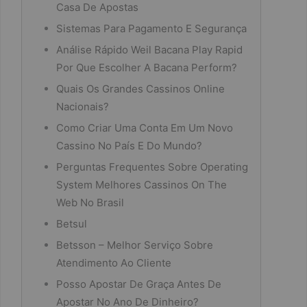
Casa De Apostas
Sistemas Para Pagamento E Segurança
Análise Rápido Weil Bacana Play Rapid
Por Que Escolher A Bacana Perform?
Quais Os Grandes Cassinos Online
Nacionais?
Como Criar Uma Conta Em Um Novo
Cassino No País E Do Mundo?
Perguntas Frequentes Sobre Operating
System Melhores Cassinos On The
Web No Brasil
Betsul
Betsson – Melhor Serviço Sobre
Atendimento Ao Cliente
Posso Apostar De Graça Antes De
Apostar No Ano De Dinheiro?