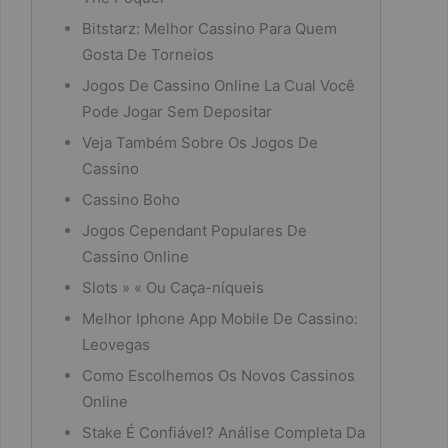
Bitstarz: Melhor Cassino Para Quem
Gosta De Torneios
Jogos De Cassino Online La Cual Você
Pode Jogar Sem Depositar
Veja Também Sobre Os Jogos De
Cassino
Cassino Boho
Jogos Cependant Populares De
Cassino Online
Slots » « Ou Caça-níqueis
Melhor Iphone App Mobile De Cassino:
Leovegas
Como Escolhemos Os Novos Cassinos
Online
Stake É Confiável? Análise Completa Da