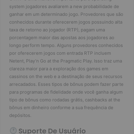
system jogadores avaliarem a new probabilidade de
ganhar em um determinado jogo. Provedores que são
conhecidos durante oferecerem jogos possuindo alta
taxa de retorno ao jogador (RTP), pagam uma
porcentagem maior das apostas aos jogadores ao
longo perform tempo. Alguns provedores conhecidos
por oferecerem jogos com entrada RTP incluem
Netent, Play’n Go at the Pragmatic Play. Isso traz uma
clareza maior para a exploração dos games em
cassinos on the web e a destinação de seus recursos
arrecadados. Esses tipos de bônus podem fazer parte
para programas de fidelidade onde você ganha algum
tipo de bônus como rodadas grátis, cashbacks at the
bônus em dinheiro conforme a sua frequência de
depósitos.
Suporte De Usuário