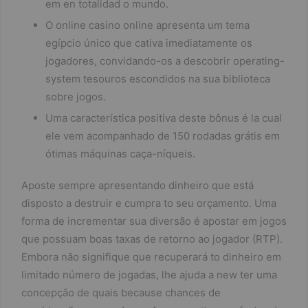
em en totalidad o mundo.
O online casino online apresenta um tema
egípcio único que cativa imediatamente os
jogadores, convidando-os a descobrir operating-
system tesouros escondidos na sua biblioteca
sobre jogos.
Uma característica positiva deste bônus é la cual
ele vem acompanhado de 150 rodadas grátis em
ótimas máquinas caça-níqueis.
Aposte sempre apresentando dinheiro que está
disposto a destruir e cumpra to seu orçamento. Uma
forma de incrementar sua diversão é apostar em jogos
que possuam boas taxas de retorno ao jogador (RTP).
Embora não signifique que recuperará to dinheiro em
limitado número de jogadas, lhe ajuda a new ter uma
concepção de quais because chances de