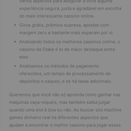
vários aspectos para asegurar a você alguma
experiência segura, justa e agradável em escolha
do mais interessante cassino online.
Giros grátis, prêmios supresa, apostas com
margem zero e bastante mais esperam por si.
Analisando todos os melhores cassinos online, o
cassino da Stake é to de maior destaque entre
eles.
Analisamos os métodos de pagamento
oferecidos, um tempo de processamento de
depósitos e saques, e ze há taxas adicionais.
Queremos que você não só aprenda como ganhar nas
máquinas caça-níqueis, mas também saiba julgar
quando uma slot é boa ou não. Ao buscar slot machine
games dinheiro real há diferentes aspectos que
ajudam a encontrar o melhor cassino para jogar esses