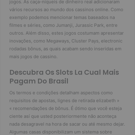
jogos. As caça-níqueis de dinheiro real adicionaram
vários recursos ao mundo dos cassinos online. Como
exemplo podemos mencionar temas baseados na
filmes e séries, como Jumanji, Jurassic Park, entre
outros. Além disso, estes jogos costumam apresentar
inovações, como Megaways, Cluster Pays, electronic
rodadas bônus, as quais acabam sendo inseridas em
mais jogos de cassino.
Descubra Os Slots La Cual Mais
Pagam Do Brasil
Os termos e condições detalham aspectos como
requisitos de apostas, lignes de retirada elizabeth »
« recomendações de bônus. É ótimo que você esteja
ciente así que usted posteriormente não aconteça
nada desagravel na hora de sacar ou até mesmo dejar.
Algumas casas disponibilizam um sistema sobre