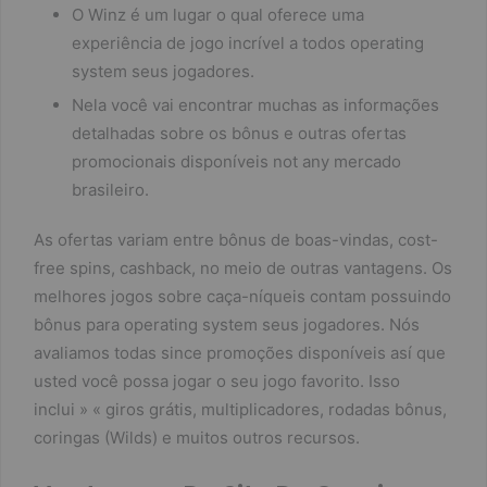
O Winz é um lugar o qual oferece uma
experiência de jogo incrível a todos operating
system seus jogadores.
Nela você vai encontrar muchas as informações
detalhadas sobre os bônus e outras ofertas
promocionais disponíveis not any mercado
brasileiro.
As ofertas variam entre bônus de boas-vindas, cost-
free spins, cashback, no meio de outras vantagens. Os
melhores jogos sobre caça-níqueis contam possuindo
bônus para operating system seus jogadores. Nós
avaliamos todas since promoções disponíveis así que
usted você possa jogar o seu jogo favorito. Isso
inclui » « giros grátis, multiplicadores, rodadas bônus,
coringas (Wilds) e muitos outros recursos.