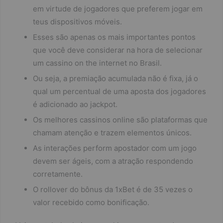
em virtude de jogadores que preferem jogar em
teus dispositivos móveis.
Esses são apenas os mais importantes pontos
que você deve considerar na hora de selecionar
um cassino on the internet no Brasil.
Ou seja, a premiação acumulada não é fixa, já o
qual um percentual de uma aposta dos jogadores
é adicionado ao jackpot.
Os melhores cassinos online são plataformas que
chamam atenção e trazem elementos únicos.
As interações perform apostador com um jogo
devem ser ágeis, com a atração respondendo
corretamente.
O rollover do bônus da 1xBet é de 35 vezes o
valor recebido como bonificação.