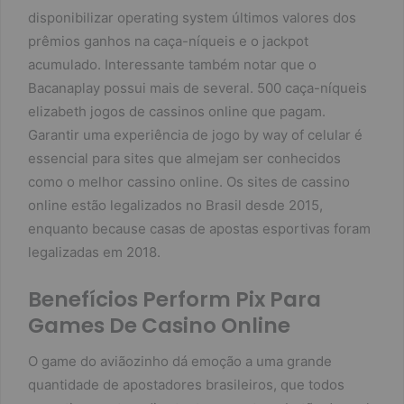
disponibilizar operating system últimos valores dos
prêmios ganhos na caça-níqueis e o jackpot
acumulado. Interessante também notar que o
Bacanaplay possui mais de several. 500 caça-níqueis
elizabeth jogos de cassinos online que pagam.
Garantir uma experiência de jogo by way of celular é
essencial para sites que almejam ser conhecidos
como o melhor cassino online. Os sites de cassino
online estão legalizados no Brasil desde 2015,
enquanto because casas de apostas esportivas foram
legalizadas em 2018.
Benefícios Perform Pix Para
Games De Casino Online
O game do aviãozinho dá emoção a uma grande
quantidade de apostadores brasileiros, que todos