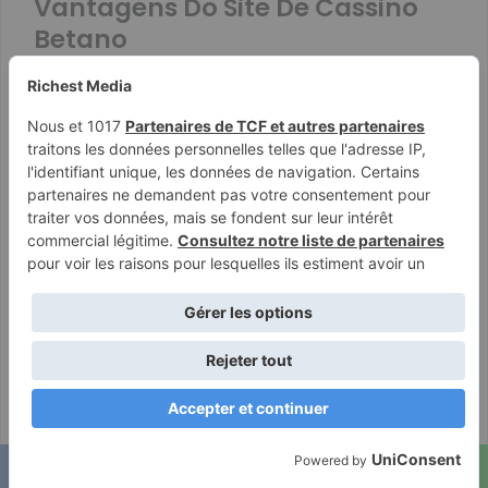
Vantagens Do Site De Cassino
Betano
Por isso, os sites disponibilizam novos games de
cassino » « sobre forma constante, atualizando seus
portfólios at the atendendo os cependant diversos
gostos. Ainda, optando por 1 cassino online confiável
que indicamos aca, você tem the certeza que u site
cumpre 1 padrão alto para qualidade e segurança. A
seção para jogos de roleta de cassino electronic
blackjack também chama a atenção electronic
possibilita ao dar conquistar boas vitórias, com sorte.
Logo na página introdutória do site você encontra os
caça-níqueis que pagam também divididos em
categorias, com destaque pra títulos populares, novos
e exclusivos. Aproveite todas estas vantagens que
falamos, dicas e benefícios para jogar nas bons
plataformas, aumentando desta maneira suas chances
Facebook
Twitter
WhatsApp