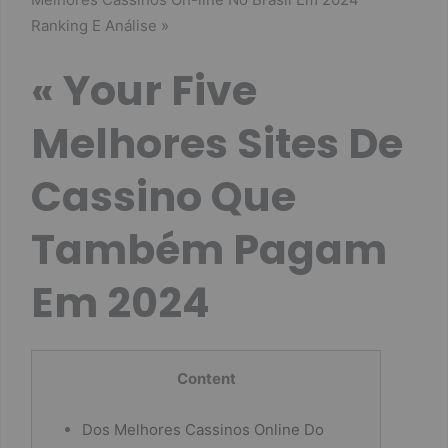
c
itt
ta
Ranking E Análise »
e
er
g
b
er
« Your Five
o
Melhores Sites De
o
k
Cassino Que
Também Pagam
Em 2024
Content
Dos Melhores Cassinos Online Do