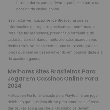
fornecedores para software que fazem parte da
ocasion de casino online.
Isso inclui verificação de identidade, na que as
informações de registro precisam ser confirmadas.
Para não ter problemas, preencha o formulário de
cadastro apresentando muita atenção, usando seus
dados reais. Adicionalmente, uma outra categoria de
jogos que vem se desenvolvendo em popularidade é a
de accident games.
Melhores Sites Brasileiros Para
Jogar Em Cassinos Online Para
2024
Halloween Fortune lançado pela Playtech é um jogo
deleitoso que nos leva direto para some sort of casa
das bruxas sob a lua cheia. Os símbolos devem