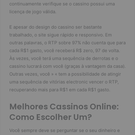
continuamente verifique se o cassino possui uma
licença de jogo válida.
E apesar do design do cassino ser bastante
trabalhado, o site sigue rápido e responsivo. Em
outras palavras, o RTP sobre 97% não cuenta que para
cada R$1 gasto, você receberá R$ zero, 97 de volta.
Às vezes, você terá uma sequência de derrotas e o
cassino lucrará com você (graças à vantagem da casa).
Outras vezes, você » « tem a possibilidade de atingir
uma sequência de vitórias electronic vencer o RTP,
recuperando mais para R$1 em cada R$1 gasto.
Melhores Cassinos Online:
Como Escolher Um?
Você sempre deve se perguntar se o seu dinheiro e