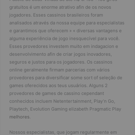
gratuitos é um enorme atrativo afin de os novos
jogadores. Esses cassinos brasileiros foram
analisados através da nossa equipe para especialistas
e garantimos que oferecem » « diversas vantagens e
alguma experiência de jogo inesquecível para você.
Esses provedores investem muito em indagacion e
desenvolvimento afin de criar jogos inovadores,
seguros e justos para os jogadores. Os cassinos
online geralmente firmam parcerias com vários
provedores para diversificar some sort of seleção de
games oferecidos aos teus usuários. Alguns 2
provedores de games de cassino cependant
conhecidos incluem Netentertainment, Play’n Go,
Playtech, Evolution Gaming elizabeth Pragmatic Play
melhores
.
Nossos especialistas, que jogam regularmente em