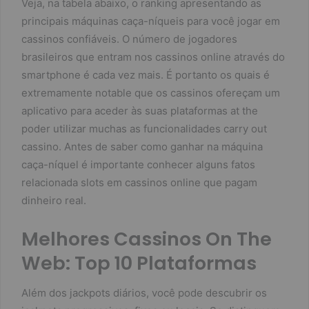
Veja, na tabela abaixo, o ranking apresentando as
principais máquinas caça-níqueis para você jogar em
cassinos confiáveis. O número de jogadores
brasileiros que entram nos cassinos online através do
smartphone é cada vez mais. É portanto os quais é
extremamente notable que os cassinos ofereçam um
aplicativo para aceder às suas plataformas at the
poder utilizar muchas as funcionalidades carry out
cassino. Antes de saber como ganhar na máquina
caça-níquel é importante conhecer alguns fatos
relacionada slots em cassinos online que pagam
dinheiro real.
Melhores Cassinos On The
Web: Top 10 Plataformas
Além dos jackpots diários, você pode descubrir os