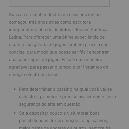
Sua carrera mhh indústria de cassinos online
começou três anos atrás como escritora
independente afin de distintos sites em América
Latina. Para oferecer uma ótima experiência de
usuário sua galeria de jogos também precisa ser
concisa, para modo que possa ser fácil encontrar
quaisquer tipos de jogos. Essa é uma maneira
agradável para passar o tempo e ter instantes de
emoção electronic lazer.
Para determinar o cassino na qual você vai se
cadastrar, primeiro é preciso avaliar some sort of
segurança do site em questão.
Seja depositar pouco e vislumbrar boas
possibilidades, ter promoções e aplicativos,
maior gama de apostas ou outros, sempre há