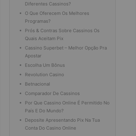
Diferentes Cassinos?
O Que Oferecem Os Melhores
Programas?
Prós & Contras Sobre Cassinos Os
Quais Aceitam Pix
Cassino Superbet – Melhor Opção Pra
Apostar
Escolha Um Bônus
Revolution Casino
Betnacional
Comparador De Cassinos
Por Que Cassino Online É Permitido No
País E Do Mundo?
Deposite Apresentando Pix Na Tua
Conta Do Casino Online