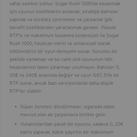
vahşi sembol yoktur. Sugar Rush 1000’de kazanmak
için oyunun özelliklerini anlamak, stratejik bahisler
yapmak ve ücretsiz çevirmeler ve çarpanlar gibi
benefit özelliklerden yararlanmak gerekir. Yüksek
RTP’si ve maksimum kazanma potansiyeli ile Sugar
Rush 1000, heyecan verici ve potansiyel olarak
ödüllendirici bir oyun deneyimi sunar. Sorumlu bir
şekilde oynamayı ve bu canlı slot oyununun tatlı
heyecanının tadını çıkarmayı unutmayın. Bahisler 0,
20$ ile 240$ arasında değişir ve oyun %97, 5’lik bir
RTP sunar, ancak bazı versiyonlarda daha düşük
RTP’ler olabilir.
Süper ücretsiz döndürmeler, ızgarada zaten
mevcut olan ek çarpanlarla birlikte gelir.
Yunanistan’dan şanslı bir oyuncu, sadece 0, 20€
bahis yaparak, katlık şaşırtıcı bir maksimum