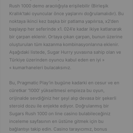
Rush 1000 demo aracılığıyla erişilebilir (Birleşik
Krallık’taki oyuncular önce yaşlarını doğrulamalıdır). Bu
noktaya ikinci kez başka bir patlama yapılırsa, x2’den
başlayıp her seferinde x1. 024’e kadar ikiye katlanarak
bir çarpan eklenir. Ortaya çıkan çarpan, bunun üzerine
oluşturulan tüm kazanma kombinasyonlarına eklenir.
Aşağıdaki listede, Sugar Hurry yuvasına sahip olan ve
Türkiye üzerinden oyuncu kabul eden en iyi »
« kumarhaneleri bulacaksınız.
Bu, Pragmatic Play’in bugüne kadarki en cesur ve en
cüretkar ‘1000’ yükseltmesi empieza bu oyun,
orijinalde sevdiğiniz her şeyi alıp devasa bir şekerli
steroid dozu ile enjekte ediyor. Doğrulanmış bir
Sugars Rush 1000 on line casino bulabileceğiniz
inceleme sayfasının en üstüne gitmek için bu
bağlantıyı takip edin. Casino tarayıcımız, bonus