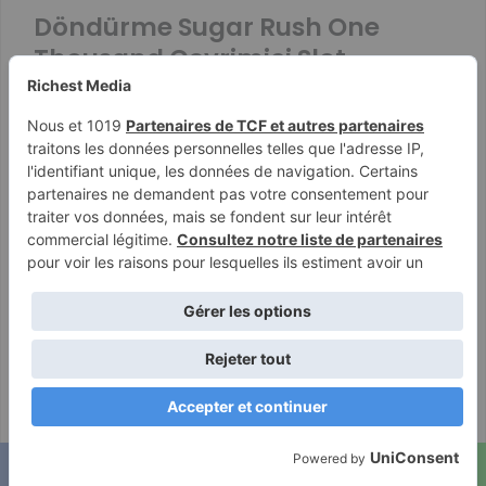
Döndürme Sugar Rush One
Thousand Çevrimiçi Slot
Deneyimi
Kaldırılan kazanan semboller, vurgulanan bir noktayı
geride bırakır ve vurgulanan bir noktadan kazanan bir
sembol çıkarılırsa, bu noktada two kat’dan başlayan bir
çarpan oluşturulur. Buna Multiplier Spots Özelliği
denir ve üzerinde kaldırılan her en yeni kazanan
sembol için nokta çarpanı ikiye katlanır. Her nokta
çarpanı, 128 kat’a kadar çıkabilir ve en üstte görünen
tüm kazançlar için geçerlidir. Aynı kazancın bir
parçasıysa çarpanlar toplanır ve temel oyun dönüşleri
arasındaki tüm noktalar temizlenir. Kaldırılan kazanç
sembolleri ayrılmış bir joe bırakır ve ayrılan alandan bir
kazanç sembolü kaldırılırsa, to alanda x2’den başlayan
bir çarpan oluşturulur.
Facebook
Twitter
WhatsApp