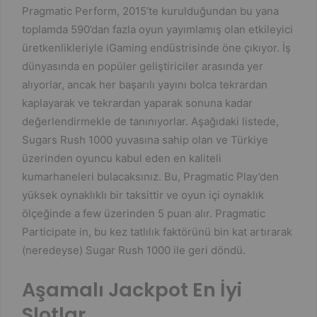
Pragmatic Perform, 2015’te kurulduğundan bu yana
toplamda 590’dan fazla oyun yayımlamış olan etkileyici
üretkenlikleriyle iGaming endüstrisinde öne çıkıyor. İş
dünyasında en popüler geliştiriciler arasında yer
alıyorlar, ancak her başarılı yayını bolca tekrardan
kaplayarak ve tekrardan yaparak sonuna kadar
değerlendirmekle de tanınıyorlar. Aşağıdaki listede,
Sugars Rush 1000 yuvasına sahip olan ve Türkiye
üzerinden oyuncu kabul eden en kaliteli
kumarhaneleri bulacaksınız. Bu, Pragmatic Play’den
yüksek oynaklıklı bir taksittir ve oyun içi oynaklık
ölçeğinde a few üzerinden 5 puan alır. Pragmatic
Participate in, bu kez tatlılık faktörünü bin kat artırarak
(neredeyse) Sugar Rush 1000 ile geri döndü.
Aşamalı Jackpot En İyi
Slotlar