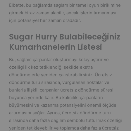
Elbette, bu bağlamda sağlam bir temel oyun birikimine
girmek biraz zaman alabilir, ancak işlerin tırmanması
için potansiyel her zaman oradadır.
Sugar Hurry Bulabileceğiniz
Kumarhanelerin Listesi
Bu, sağlam çarpanlar oluşturmayı kolaylaştırır ve
özelliği ilk kez tetiklendiği şekilde ekstra
döndürmelerle yeniden çalıştırabilirsiniz. Ücretsiz
döndürme turu sırasında, vurgulanan noktalar ve
bunlarla ilişkili çarpanlar ücretsiz döndürme süresi
boyunca yerinde kalır. Bu kalıcılık, çarpanların
büyümesini ve kazanma potansiyelini önemli ölçüde
artırmasını sağlar. Ayrıca, ücretsiz döndürme turu
sırasında daha fazla dağılım sembolü tutturmak özelliği
yeniden tetikleyebilir ve toplamda daha fazla ücretsiz