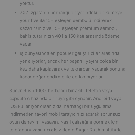
yoktur.
7×7 ızgaranın herhangi bir yerindeki bir kümeye
your five ila 15+ eşleşen sembolü indirerek
kazanırsınız ve 15+ eşleşen premium sembol,
bahis tutarınızın 40 ila 150 katı arasında ödeme
yapar.
İş dünyasında en popüler geliştiriciler arasında
yer alıyorlar, ancak her başarılı yayını bolca bir
kez daha kaplayarak ve tekrardan yaparak sonuna
kadar değerlendirmekle de tanınıyorlar.
Sugar Rush 1000, herhangi bir akıllı telefon veya
capsule cihazında bir rüya gibi oynanır. Android veya
iOS kullanıyor olsanız da, herhangi bir uygulama
indirmeden favori mobil tarayıcınızı açarak sorunsuz
oyun deneyimi yaşayın. Nasıl çalıştığını görmek için
telefonunuzdan ücretsiz demo Sugar Rush multitude