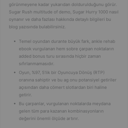
görünmeyene kadar yukarıdan doldurulduğunu görür.
Sugar Rush multitude of demo, Sugar Hurry 1000 nasıl
oynanır ve daha fazlası hakkında detaylı bilgileri bu
blog yazısında bulabilirsiniz.
Temel oyundan durante büyük fark, ankle rehab
ebook vurgulanan hem sobre çarpan noktaların
added bonus turu sırasında hiçbir zaman
sıfırlanmamasıdır.
Oyun, %97, 5’lik bir Oyuncuya Dönüş (RTP)
oranına sahiptir ve bu ag onu potansiyel getiriler
açısından daha cömert slotlardan biri haline
getirir.
Bu çarpanlar, vurgulanan noktalarda meydana
gelen tüm para kazanan kombinasyonların
değerini önemli ölçüde artırır.