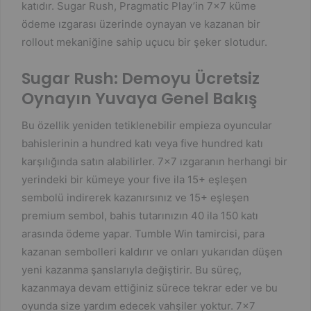
katıdır. Sugar Rush, Pragmatic Play’in 7×7 küme
ödeme ızgarası üzerinde oynayan ve kazanan bir
rollout mekaniğine sahip uçucu bir şeker slotudur.
Sugar Rush: Demoyu Ücretsiz
Oynayın Yuvaya Genel Bakış
Bu özellik yeniden tetiklenebilir empieza oyuncular
bahislerinin a hundred katı veya five hundred katı
karşılığında satın alabilirler. 7×7 ızgaranın herhangi bir
yerindeki bir kümeye your five ila 15+ eşleşen
sembolü indirerek kazanırsınız ve 15+ eşleşen
premium sembol, bahis tutarınızın 40 ila 150 katı
arasında ödeme yapar. Tumble Win tamircisi, para
kazanan sembolleri kaldırır ve onları yukarıdan düşen
yeni kazanma şanslarıyla değiştirir. Bu süreç,
kazanmaya devam ettiğiniz sürece tekrar eder ve bu
oyunda size yardım edecek vahşiler yoktur. 7×7