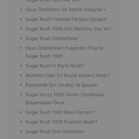
Oyun Özellikleri Ve Teknik Detaylar »
Sugar Rush’ı Gerçek Parayla Oynayın
Sugar Rush 1000 Slot Machine Sss`leri
Sugar Rush Öznitellikler
Oyun İstatistikleri Pragmatic Play Ile
Sugar Rush 1000
Sugar Rush’ın Rtp’si Nedir?
Mümkün Olan En Büyük Kazanç Nedir?
Kazanmak İçin Strateji Ve İpuçları
Sugar Hurry 1000 Demo: Oynamaya
Başlamadan Önce
Sugar Rush 1000 Nasıl Oynanır?
Sugar Rush 1000 Position Nedir?
Sugar Rush Slot Özellikleri