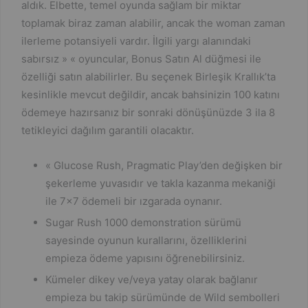
aldık. Elbette, temel oyunda sağlam bir miktar
toplamak biraz zaman alabilir, ancak the woman zaman
ilerleme potansiyeli vardır. İlgili yargı alanındaki
sabırsız » « oyuncular, Bonus Satın Al düğmesi ile
özelliği satın alabilirler. Bu seçenek Birleşik Krallık’ta
kesinlikle mevcut değildir, ancak bahsinizin 100 katını
ödemeye hazırsanız bir sonraki dönüşünüzde 3 ila 8
tetikleyici dağılım garantili olacaktır.
« Glucose Rush, Pragmatic Play’den değişken bir
şekerleme yuvasıdır ve takla kazanma mekaniği
ile 7×7 ödemeli bir ızgarada oynanır.
Sugar Rush 1000 demonstration sürümü
sayesinde oyunun kurallarını, özelliklerini
empieza ödeme yapısını öğrenebilirsiniz.
Kümeler dikey ve/veya yatay olarak bağlanır
empieza bu takip sürümünde de Wild sembolleri