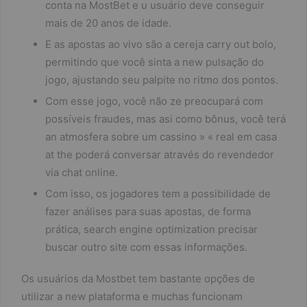
conta na MostBet e u usuário deve conseguir
mais de 20 anos de idade.
E as apostas ao vivo são a cereja carry out bolo,
permitindo que você sinta a new pulsação do
jogo, ajustando seu palpite no ritmo dos pontos.
Com esse jogo, você não ze preocupará com
possíveis fraudes, mas asi como bônus, você terá
an atmosfera sobre um cassino » « real em casa
at the poderá conversar através do revendedor
via chat online.
Com isso, os jogadores tem a possibilidade de
fazer análises para suas apostas, de forma
prática, search engine optimization precisar
buscar outro site com essas informações.
Os usuários da Mostbet tem bastante opções de
utilizar a new plataforma e muchas funcionam