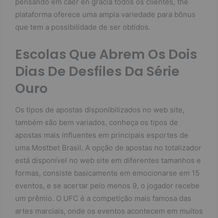
pensando em caer en gracia todos os clientes, the
plataforma oferece uma ampla variedade para bônus
que tem a possibilidade de ser obtidos.
Escolas Que Abrem Os Dois
Dias De Desfiles Da Série
Ouro
Os tipos de apostas disponibilizados no web site,
também são bem variados, conheça os tipos de
apostas mais influentes em principais esportes de
uma Mostbet Brasil. A opção de apostas no totalizador
está disponível no web site em diferentes tamanhos e
formas, consiste basicamente em emocionarse em 15
eventos, e se acertar pelo menos 9, o jogador recebe
um prêmio. O UFC é a competição mais famosa das
artes marciais, onde os eventos acontecem em muitos