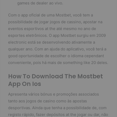
games de dealer ao vivo.
Com o app oficial de uma Mostbet, você tem a
possibilidade de jogar jogos de cassino, apostar na
eventos esportivos at the até mesmo no ano de
esportes eletrônicos. O app Mostbet surgiu em 2009
electronic está se desenvolvendo ativamente a
qualquer ano. Com an ajuda do aplicativo, você terá a
good oportunidade de escolher o idioma cependant
conveniente, pois há mais de something like 20 deles.
How To Download The Mostbet
App On Ios
Apresenta vários bónus e promoções associados
tanto aos jogos de casino como às apostas
desportivas. Ainda que tenha a possibilidade de, com
registo rápido, fazer depósitos at the jogar ou dar, não