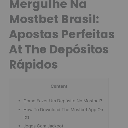
Mergulhe Na
c
itt
ta
e
er
g
Mostbet Brasil:
b
er
o
Apostas Perfeitas
o
At The Depósitos
k
Rápidos
Content
Como Fazer Um Depósito No Mostbet?
How To Download The Mostbet App On
Ios
Jogos Com Jackpot