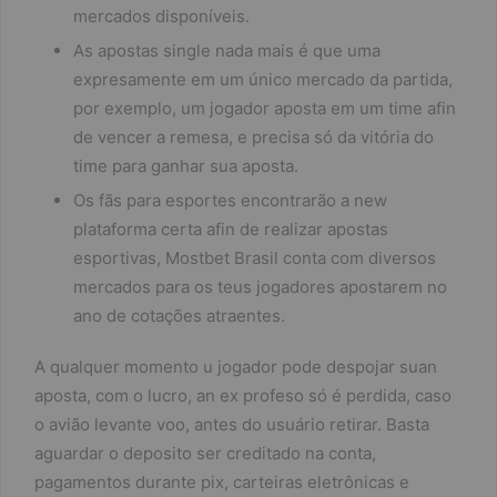
mercados disponíveis.
As apostas single nada mais é que uma
expresamente em um único mercado da partida,
por exemplo, um jogador aposta em um time afin
de vencer a remesa, e precisa só da vitória do
time para ganhar sua aposta.
Os fãs para esportes encontrarão a new
plataforma certa afin de realizar apostas
esportivas, Mostbet Brasil conta com diversos
mercados para os teus jogadores apostarem no
ano de cotações atraentes.
A qualquer momento u jogador pode despojar suan
aposta, com o lucro, an ex profeso só é perdida, caso
o avião levante voo, antes do usuário retirar. Basta
aguardar o deposito ser creditado na conta,
pagamentos durante pix, carteiras eletrônicas e