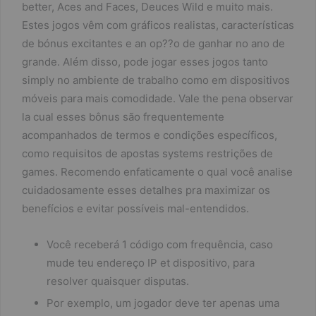
better, Aces and Faces, Deuces Wild e muito mais.
Estes jogos vêm com gráficos realistas, características
de bónus excitantes e an op??o de ganhar no ano de
grande. Além disso, pode jogar esses jogos tanto
simply no ambiente de trabalho como em dispositivos
móveis para mais comodidade. Vale the pena observar
la cual esses bônus são frequentemente
acompanhados de termos e condições específicos,
como requisitos de apostas systems restrições de
games. Recomendo enfaticamente o qual você analise
cuidadosamente esses detalhes pra maximizar os
benefícios e evitar possíveis mal-entendidos.
Você receberá 1 código com frequência, caso
mude teu endereço IP et dispositivo, para
resolver quaisquer disputas.
Por exemplo, um jogador deve ter apenas uma