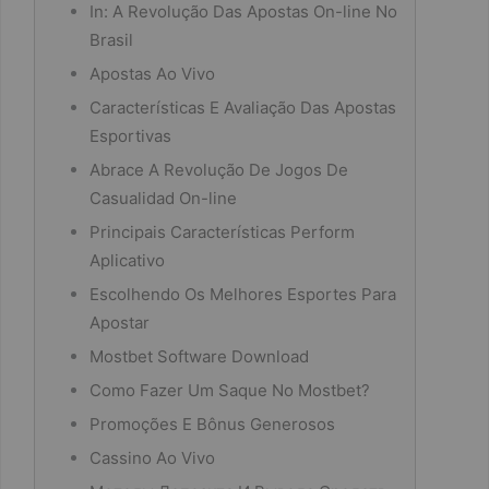
In: A Revolução Das Apostas On-line No
Brasil
Apostas Ao Vivo
Características E Avaliação Das Apostas
Esportivas
Abrace A Revolução De Jogos De
Casualidad On-line
Principais Características Perform
Aplicativo
Escolhendo Os Melhores Esportes Para
Apostar
Mostbet Software Download
Como Fazer Um Saque No Mostbet?
Promoções E Bônus Generosos
Cassino Ao Vivo