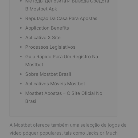
Методы Депозита И Вывода Средств
В Mostbet Apk
Reputação Da Casa Para Apostas
Application Benefits
Aplicativo X Site
Processos Legislativos
Guia Rápido Para Um Registro Na
Mostbet
Sobre Mostbet Brasil
Aplicativos Móveis Mostbet
Mostbet Apostas – O Site Oficial No
Brasil
A Mostbet oferece também uma selecção de jogos de
vídeo póquer populares, tais como Jacks or Much