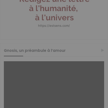
https://estsens.com/
Gnosis, un préambule à l’amour