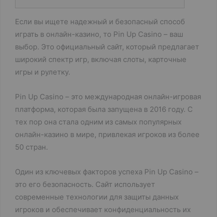
Если вы ищете надежный и безопасный способ
играть в онлайн-казино, то Pin Up Casino – ваш
выбор. Это официальный сайт, который предлагает
широкий спектр игр, включая слоты, карточные
игры и рулетку.
Pin Up Casino – это международная онлайн-игровая
платформа, которая была запущена в 2016 году. С
тех пор она стала одним из самых популярных
онлайн-казино в мире, привлекая игроков из более
50 стран.
Один из ключевых факторов успеха Pin Up Casino –
это его безопасность. Сайт использует
современные технологии для защиты данных
игроков и обеспечивает конфиденциальность их