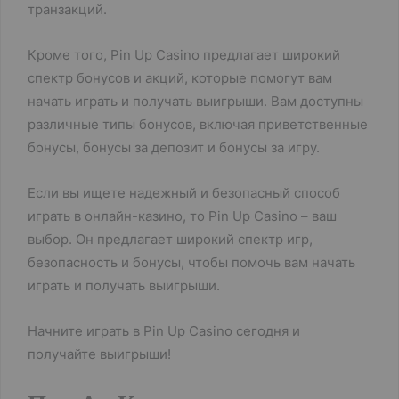
транзакций.
Кроме того, Pin Up Casino предлагает широкий
спектр бонусов и акций, которые помогут вам
начать играть и получать выигрыши. Вам доступны
различные типы бонусов, включая приветственные
бонусы, бонусы за депозит и бонусы за игру.
Если вы ищете надежный и безопасный способ
играть в онлайн-казино, то Pin Up Casino – ваш
выбор. Он предлагает широкий спектр игр,
безопасность и бонусы, чтобы помочь вам начать
играть и получать выигрыши.
Начните играть в Pin Up Casino сегодня и
получайте выигрыши!