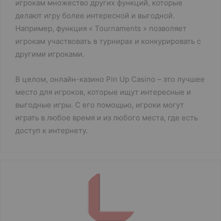
игрокам множество других функций, которые
делают игру более интересной и выгодной.
Например, функция « Tournaments » позволяет
игрокам участвовать в турнирах и конкурировать с
другими игроками.
В целом, онлайн-казино Pin Up Casino – это лучшее
место для игроков, которые ищут интересные и
выгодные игры. С его помощью, игроки могут
играть в любое время и из любого места, где есть
доступ к интернету.