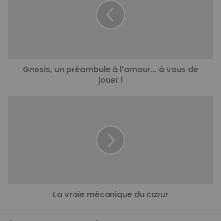
Gnosis, un préambule à l'amour... à vous de
jouer !
La vraie mécanique du cœur