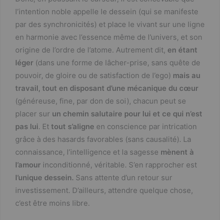
l’intention noble appelle le dessein (qui se manifeste
par des synchronicités) et place le vivant sur une ligne
en harmonie avec l’essence même de l’univers, et son
origine de l’ordre de l’atome. Autrement dit,
en étant
léger
(dans une forme de lâcher-prise, sans quête de
pouvoir, de gloire ou de satisfaction de l’ego)
mais au
travail, tout en disposant d’une mécanique du cœur
(généreuse, fine, par don de soi), chacun peut se
placer sur
un chemin salutaire pour lui et ce qui n’est
pas lui
. Et
tout s’aligne
en conscience par intrication
grâce à des hasards favorables (sans causalité). La
connaissance, l’intelligence et la sagesse
mènent à
l’amour
inconditionné, véritable. S’en rapprocher est
l’unique dessein.
Sans attente d’un retour sur
investissement. D’ailleurs, attendre quelque chose,
c’est être moins libre.