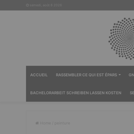
samedi, août 8 2026
ACCUEIL
RASSEMBLER CE QUI EST ÉPARS
GN
BACHELORARBEIT SCHREIBEN LASSEN KOSTEN
S
Home
/
peinture