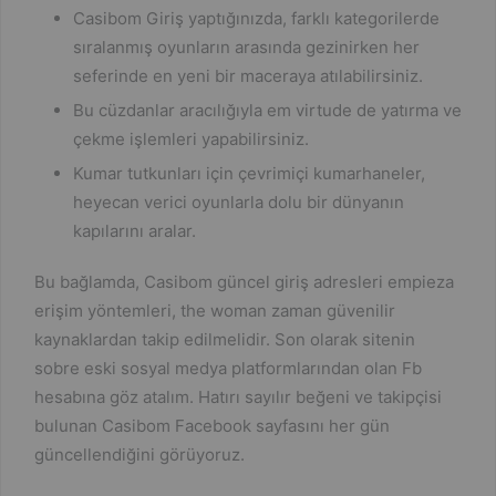
Casibom Giriş yaptığınızda, farklı kategorilerde
sıralanmış oyunların arasında gezinirken her
seferinde en yeni bir maceraya atılabilirsiniz.
Bu cüzdanlar aracılığıyla em virtude de yatırma ve
çekme işlemleri yapabilirsiniz.
Kumar tutkunları için çevrimiçi kumarhaneler,
heyecan verici oyunlarla dolu bir dünyanın
kapılarını aralar.
Bu bağlamda, Casibom güncel giriş adresleri empieza
erişim yöntemleri, the woman zaman güvenilir
kaynaklardan takip edilmelidir. Son olarak sitenin
sobre eski sosyal medya platformlarından olan Fb
hesabına göz atalım. Hatırı sayılır beğeni ve takipçisi
bulunan Casibom Facebook sayfasını her gün
güncellendiğini görüyoruz.