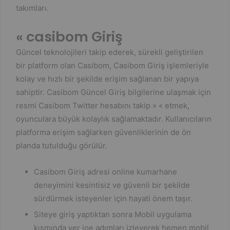
takımları.
« casibom Giriş
Güncel teknolojileri takip ederek, sürekli geliştirilen
bir platform olan Casibom, Casibom Giriş işlemleriyle
kolay ve hızlı bir şekilde erişim sağlanan bir yapıya
sahiptir. Casibom Güncel Giriş bilgilerine ulaşmak için
resmi Casibom Twitter hesabını takip » « etmek,
oyunculara büyük kolaylık sağlamaktadır. Kullanıcıların
platforma erişim sağlarken güvenliklerinin de ön
planda tutulduğu görülür.
Casibom Giriş adresi online kumarhane
deneyimini kesintisiz ve güvenli bir şekilde
sürdürmek isteyenler için hayati önem taşır.
Siteye giriş yaptıktan sonra Mobil uygulama
kısmında yer joe adımları izleyerek hemen mobil