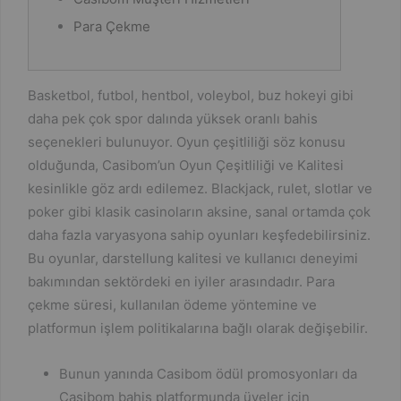
Para Çekme
Basketbol, futbol, hentbol, voleybol, buz hokeyi gibi
daha pek çok spor dalında yüksek oranlı bahis
seçenekleri bulunuyor. Oyun çeşitliliği söz konusu
olduğunda, Casibom’un Oyun Çeşitliliği ve Kalitesi
kesinlikle göz ardı edilemez. Blackjack, rulet, slotlar ve
poker gibi klasik casinoların aksine, sanal ortamda çok
daha fazla varyasyona sahip oyunları keşfedebilirsiniz.
Bu oyunlar, darstellung kalitesi ve kullanıcı deneyimi
bakımından sektördeki en iyiler arasındadır. Para
çekme süresi, kullanılan ödeme yöntemine ve
platformun işlem politikalarına bağlı olarak değişebilir.
Bunun yanında Casibom ödül promosyonları da
Casibom bahis platformunda üyeler için