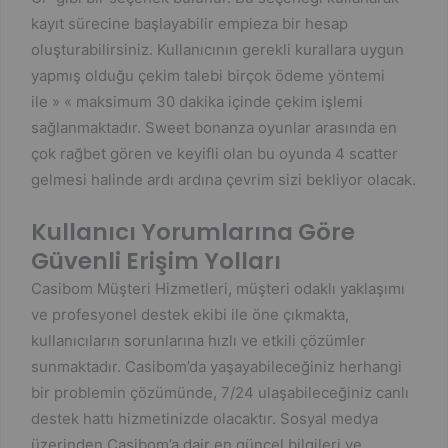
kayıt sürecine başlayabilir empieza bir hesap
oluşturabilirsiniz. Kullanıcının gerekli kurallara uygun
yapmış olduğu çekim talebi birçok ödeme yöntemi
ile » « maksimum 30 dakika içinde çekim işlemi
sağlanmaktadır. Sweet bonanza oyunlar arasında en
çok rağbet gören ve keyifli olan bu oyunda 4 scatter
gelmesi halinde ardı ardına çevrim sizi bekliyor olacak.
Kullanıcı Yorumlarına Göre
Güvenli Erişim Yolları
Casibom Müşteri Hizmetleri, müşteri odaklı yaklaşımı
ve profesyonel destek ekibi ile öne çıkmakta,
kullanıcıların sorunlarına hızlı ve etkili çözümler
sunmaktadır. Casibom’da yaşayabileceğiniz herhangi
bir problemin çözümünde, 7/24 ulaşabileceğiniz canlı
destek hattı hizmetinizde olacaktır. Sosyal medya
üzerinden Casibom’a dair en güncel bilgileri ve