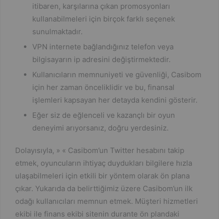
itibaren, karşılarına çıkan promosyonları
kullanabilmeleri için birçok farklı seçenek
sunulmaktadır.
VPN internete bağlandığınız telefon veya
bilgisayarın ip adresini değiştirmektedir.
Kullanıcıların memnuniyeti ve güvenliği, Casibom
için her zaman önceliklidir ve bu, finansal
işlemleri kapsayan her detayda kendini gösterir.
Eğer siz de eğlenceli ve kazançlı bir oyun
deneyimi arıyorsanız, doğru yerdesiniz.
Dolayısıyla, » « Casibom’un Twitter hesabını takip
etmek, oyuncuların ihtiyaç duydukları bilgilere hızla
ulaşabilmeleri için etkili bir yöntem olarak ön plana
çıkar. Yukarıda da belirttiğimiz üzere Casibom’un ilk
odağı kullanıcıları memnun etmek. Müşteri hizmetleri
ekibi ile finans ekibi sitenin durante ön plandaki