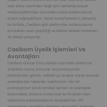
web sitesi üzerinden değil aynı zamanda sosyal
medya platformları üzerinden sobre kullanıcılarına
erişim sağlayabiliyor. Sanal kumarhanelerin yükselişi
ile birlikte, Casibom gibi platformlar, kullanıcılarına
sundukları oyun çeşitliliği ve kaliteli destek hizmetleri
ile dikkat çekiyorlar.
Casibom Üyelik İşlemleri Ve
Avantajları
Casibom Güncel Giriş sayfası üzerinden platforma
eriştikten sonra, bonuslar ve promosyonlar
bölümünden günlük, haftalık ya da aylık olarak sunulan
avantajlardan haberdar olabilirsiniz. Her bir
promosyonun kendi içindeki şartları ve avantajları
bulunmakta, böylece kullanıcılar bu fırsatları nasıl
maksimize edebileceklerini anlayabilirler. VIP
programları genellikle davetiye veya belirli kriterleri