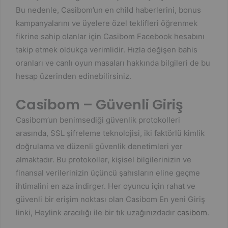
Bu nedenle, Casibom’un en child haberlerini, bonus
kampanyalarını ve üyelere özel teklifleri öğrenmek
fikrine sahip olanlar için Casibom Facebook hesabını
takip etmek oldukça verimlidir. Hızla değişen bahis
oranları ve canlı oyun masaları hakkında bilgileri de bu
hesap üzerinden edinebilirsiniz.
Casibom – Güvenli Giriş
Casibom’un benimsediği güvenlik protokolleri
arasında, SSL şifreleme teknolojisi, iki faktörlü kimlik
doğrulama ve düzenli güvenlik denetimleri yer
almaktadır. Bu protokoller, kişisel bilgilerinizin ve
finansal verilerinizin üçüncü şahısların eline geçme
ihtimalini en aza indirger. Her oyuncu için rahat ve
güvenli bir erişim noktası olan Casibom En yeni Giriş
linki, Heylink aracılığı ile bir tık uzağınızdadır
casibom
.