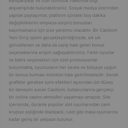
kampanyalar ve özel bonuslar hakkında bilgi
alışverişinde bulunabilirsiniz. Sosyal medya üzerinden
yapılan paylaşımlar, platform içindeki boy dakika
değişikliklerini empieza sürpriz bonusları
kaçırmamanız için size yardımcı olacaktır. Bir Casibom
Yeni Giriş işlemi gerçekleştirdiğinizde, sık sık
güncellenen ve daha da cazip hale gelen bonus
seçeneklerine erişim sağlayabilirsiniz. Farklı oyunlar
ve bahis seçenekleri için özel promosyonlar
bulunmakta, oyuncuların her zevke ve bütçeye uygun
bir bonus bulması mümkün hale getirilmektedir. Gerek
grafikler gerekse syns efektleri açısından üst düzey
bir deneyim sunan Casibom, kullanıcılarına gerçekçi
bir online casino atmosferi yaşatmayı amaçlar. Site
içerisinde, durante popüler slot oyunlarından canlı
krupiye eşliğinde blackjack, rulet gibi masa oyunlarına
kadar geniş bir yelpaze bulunur.