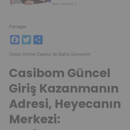
Marc Alvarez
Partager
F
T
P
a
w
ar
Üstün Online Casino Ve Bahis Deneyimi
c
itt
ta
e
er
g
Casibom Güncel
b
er
Giriş Kazanmanın
o
o
Adresi, Heyecanın
k
Merkezi: