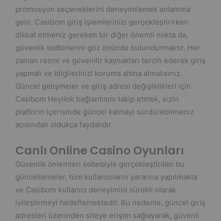
promosyon seçeneklerini deneyimlemek anlamına
gelir. Casibom giriş işlemlerinizi gerçekleştirirken
dikkat etmeniz gereken bir diğer önemli nokta da,
güvenlik tedbirlerini göz önünde bulundurmaktır. Her
zaman resmi ve güvenilir kaynakları tercih ederek giriş
yapmalı ve bilgilerinizi koruma altına almalısınız.
Güncel gelişmeler ve giriş adresi değişiklikleri için
Casibom Heylink bağlantısını takip etmek, sizin
platform içerisinde güncel kalmayı sürdürebilmeniz
açısından oldukça faydalıdır.
Canlı Online Casino Oyunları
Güvenlik önlemleri sebebiyle gerçekleştirilen bu
güncellemeler, tüm kullanıcıların yararına yapılmakta
ve Casibom kullanıcı deneyimini sürekli olarak
iyileştirmeyi hedeflemektedir. Bu nedenle, güncel giriş
adresleri üzerinden siteye erişim sağlayarak, güvenli