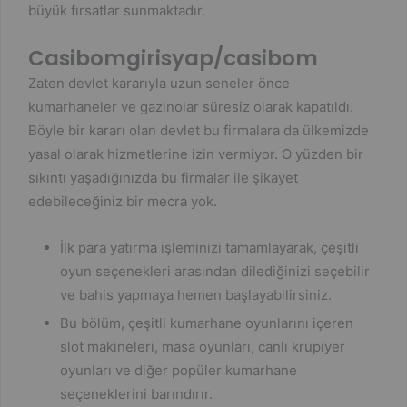
büyük fırsatlar sunmaktadır.
Casibomgirisyap/casibom
Zaten devlet kararıyla uzun seneler önce
kumarhaneler ve gazinolar süresiz olarak kapatıldı.
Böyle bir kararı olan devlet bu firmalara da ülkemizde
yasal olarak hizmetlerine izin vermiyor. O yüzden bir
sıkıntı yaşadığınızda bu firmalar ile şikayet
edebileceğiniz bir mecra yok.
İlk para yatırma işleminizi tamamlayarak, çeşitli
oyun seçenekleri arasından dilediğinizi seçebilir
ve bahis yapmaya hemen başlayabilirsiniz.
Bu bölüm, çeşitli kumarhane oyunlarını içeren
slot makineleri, masa oyunları, canlı krupiyer
oyunları ve diğer popüler kumarhane
seçeneklerini barındırır.