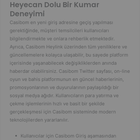
Heyecan Dolu Bir Kumar
Deneyimi
Casibom en yeni giriş adresine geçiş yapılması
gerektiğinde, müşteri temsilcileri kullanıcıları
bilgilendirmekte ve onlara rehberlik etmektedir.
Ayrıca, Casibom Heylink üzerinden tüm yeniliklere ve
güncellemelere kolayca ulaşabilir, bu sayede platform
içerisinde yaşanabilecek değişikliklerden anında
haberdar olabilirsiniz. Casibom Twitter sayfası, on-line
oyun ve bahis platformunun en güncel haberlerinin,
promosyonlarının ve duyurularının paylaşıldığı bir
sosyal medya ağıdır. Kullanıcıların para yatırma ve
çekme işlemlerinin hızlı ve basit bir şekilde
gerçekleşmesi için Casibom sisteminde modern
teknolojilerden yararlanılır.
Kullanıcılar için Casibom Giriş aşamasından