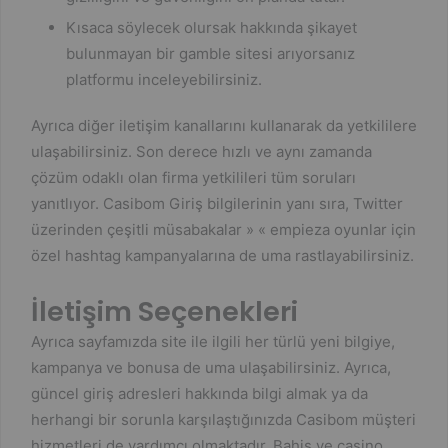
Kısaca söylecek olursak hakkında şikayet
bulunmayan bir gamble sitesi arıyorsanız
platformu inceleyebilirsiniz.
Ayrıca diğer iletişim kanallarını kullanarak da yetkililere
ulaşabilirsiniz. Son derece hızlı ve aynı zamanda
çözüm odaklı olan firma yetkilileri tüm soruları
yanıtlıyor. Casibom Giriş bilgilerinin yanı sıra, Twitter
üzerinden çeşitli müsabakalar » « empieza oyunlar için
özel hashtag kampanyalarına de uma rastlayabilirsiniz.
İletişim Seçenekleri
Ayrıca sayfamızda site ile ilgili her türlü yeni bilgiye,
kampanya ve bonusa de uma ulaşabilirsiniz. Ayrıca,
güncel giriş adresleri hakkında bilgi almak ya da
herhangi bir sorunla karşılaştığınızda Casibom müşteri
hizmetleri de yardımcı olmaktadır. Bahis ve casino