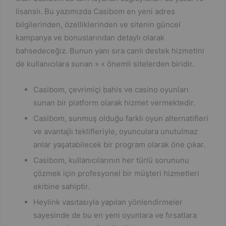
lisanslı. Bu yazımızda Casibom en yeni adres
bilgilerinden, özelliklerinden ve sitenin güncel
kampanya ve bonuslarından detaylı olarak
bahsedeceğiz. Bunun yanı sıra canlı destek hizmetini
de kullanıcılara sunan » « önemli sitelerden biridir.
Casibom, çevrimiçi bahis ve casino oyunları
sunan bir platform olarak hizmet vermektedir.
Casibom, sunmuş olduğu farklı oyun alternatifleri
ve avantajlı teklifleriyle, oyunculara unutulmaz
anlar yaşatabilecek bir program olarak öne çıkar.
Casibom, kullanıcılarının her türlü sorununu
çözmek için profesyonel bir müşteri hizmetleri
ekibine sahiptir.
Heylink vasıtasıyla yapılan yönlendirmeler
sayesinde de bu en yeni oyunlara ve fırsatlara