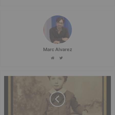
Marc Alvarez
Twitter
Website