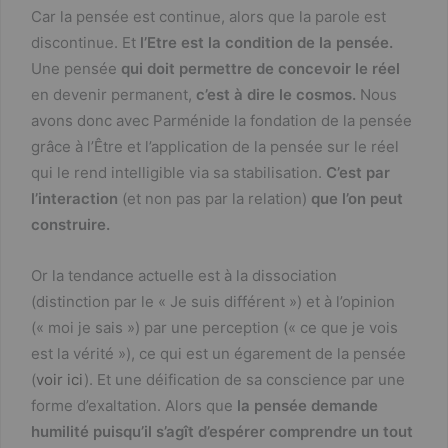
Car la pensée est continue, alors que la parole est
discontinue. Et
l’Etre est la condition de la pensée.
Une pensée
qui doit permettre de concevoir le réel
en devenir permanent,
c’est à dire le cosmos.
Nous
avons donc avec Parménide la fondation de la pensée
grâce à l’Être et l’application de la pensée sur le réel
qui le rend intelligible via sa stabilisation.
C’est par
l’interaction
(et non pas par la relation)
que l’on peut
construire.
Or la tendance actuelle est à la dissociation
(distinction par le « Je suis différent ») et à l’opinion
(« moi je sais ») par une perception (« ce que je vois
est la vérité »), ce qui est un égarement de la pensée
(
voir ici
). Et une déification de sa conscience par une
forme d’exaltation. Alors que
la pensée demande
humilité puisqu’il s’agît d’espérer comprendre un tout