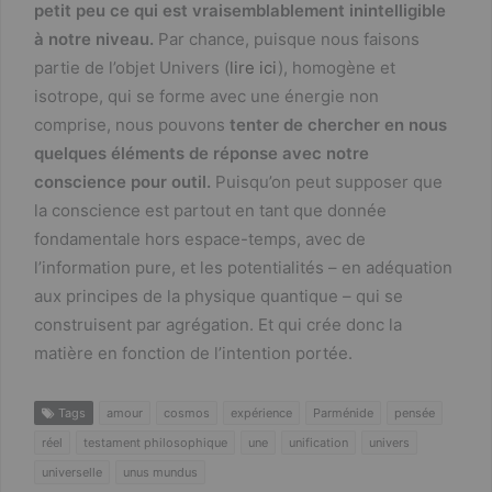
petit peu ce qui est vraisemblablement inintelligible
à notre niveau.
Par chance, puisque nous faisons
partie de l’objet Univers (
lire ici
), homogène et
isotrope, qui se forme avec une énergie non
comprise, nous pouvons
tenter de chercher en nous
quelques éléments de réponse avec notre
conscience pour outil.
Puisqu’on peut supposer que
la conscience est partout en tant que donnée
fondamentale hors espace-temps, avec de
l’information pure, et les potentialités – en adéquation
aux principes de la physique quantique – qui se
construisent par agrégation. Et qui crée donc la
matière en fonction de l’intention portée.
Tags
amour
cosmos
expérience
Parménide
pensée
réel
testament philosophique
une
unification
univers
universelle
unus mundus