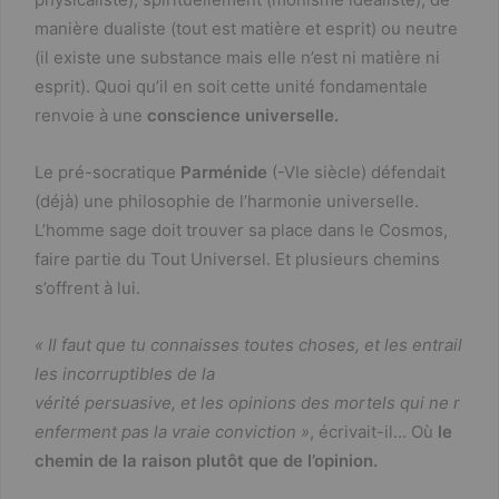
manière dualiste (tout est matière et esprit) ou neutre
(il existe une substance mais elle n’est ni matière ni
esprit). Quoi qu’il en soit cette unité fondamentale
renvoie à une
conscience universelle.
Le pré-socratique
Parménide
(-VIe siècle) défendait
(déjà) une philosophie de l’harmonie universelle.
L’homme sage doit trouver sa place dans le Cosmos,
faire partie du Tout Universel. Et plusieurs chemins
s’offrent à lui.
« Il faut que tu connaisses toutes choses, et les entrail
les incorruptibles de la
vérité persuasive, et les opinions des mortels qui ne r
enferment pas la vraie conviction »
, écrivait-il… Où
le
chemin de
la raison plutôt que de l’opinion.