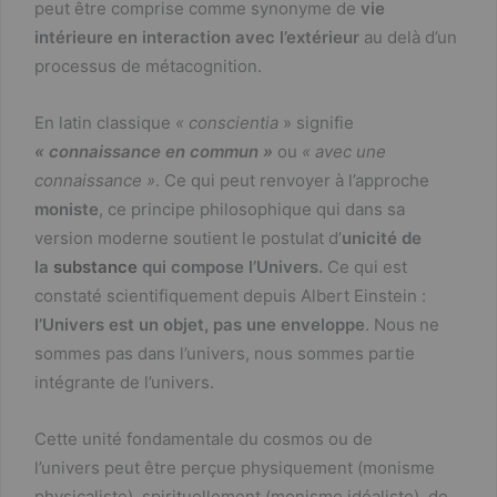
peut être comprise comme synonyme de
vie
intérieure en interaction avec l’extérieur
au delà d’un
processus de métacognition.
En latin classique
« conscientia
» signifie
« connaissance en commun »
ou
« avec une
connaissance »
. Ce qui peut renvoyer à l’approche
moniste
, ce principe philosophique qui dans sa
version moderne soutient le postulat d’
unicité de
la
substance
qui compose l’Univers.
Ce qui est
constaté scientifiquement depuis Albert Einstein :
l’Univers est un objet, pas une enveloppe
. Nous ne
sommes pas dans l’univers, nous sommes partie
intégrante de l’univers.
Cette unité fondamentale du cosmos ou de
l’univers peut être perçue physiquement (monisme
physicaliste), spirituellement (monisme idéaliste), de