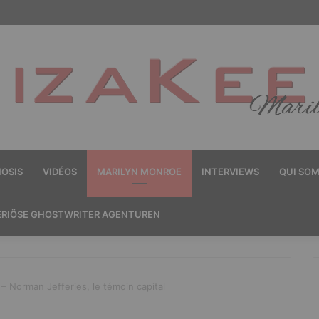
OSIS
VIDÉOS
MARILYN MONROE
INTERVIEWS
QUI SO
ERIÖSE GHOSTWRITER AGENTUREN
 Norman Jefferies, le témoin capital