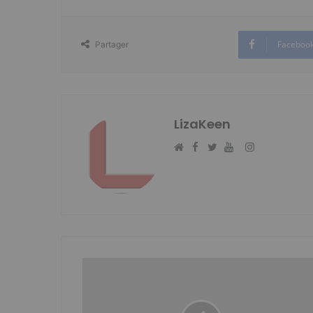
Faceboo
Partager
LizaKeen
Facebook
Instagram
Website
Twitter
YouTube