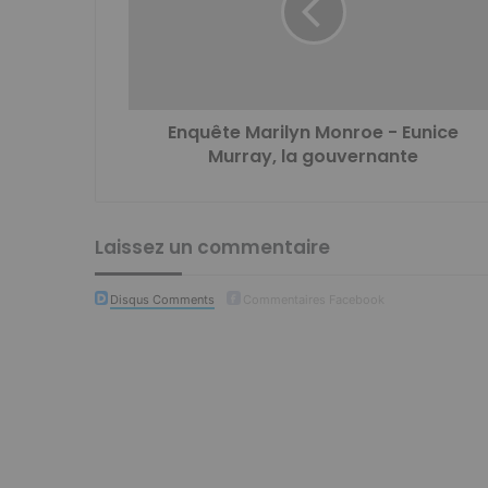
Enquête Marilyn Monroe - Eunice
Murray, la gouvernante
Laissez un commentaire
Disqus Comments
Commentaires Facebook