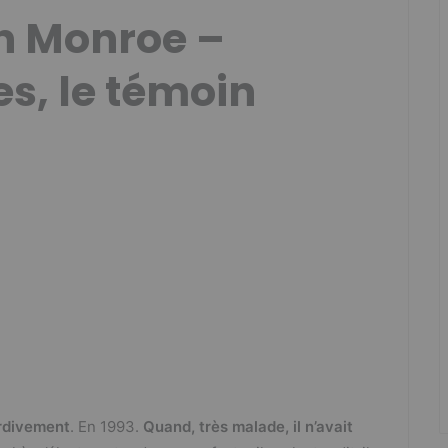
n Monroe –
s, le témoin
rdivement
. En 1993.
Quand, très malade, il n’avait