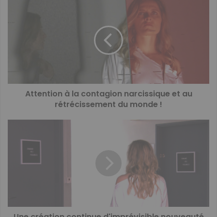
Attention à la contagion narcissique et au
rétrécissement du monde !
Une création continue d'imprévisible nouveauté