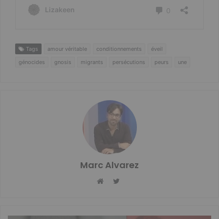
Tags
amour véritable
conditionnements
éveil
génocides
gnosis
migrants
persécutions
peurs
une
Marc Alvarez
Twitter
Website