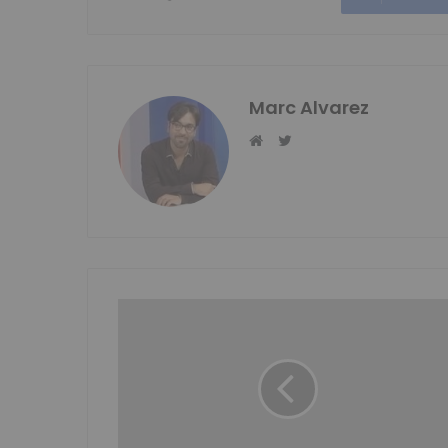
Marc Alvarez
Twitter
Website