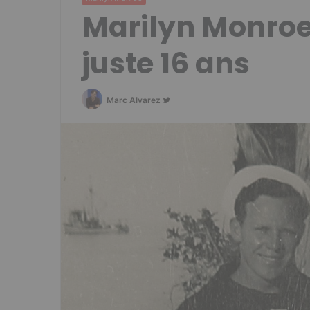
Marilyn Monroe
juste 16 ans
Follow
Marc Alvarez
on
Twitter