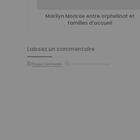
Marilyn Monroe entre orphelinat et
familles d'accueil
Laissez un commentaire
Disqus Comments
Commentaires Facebook