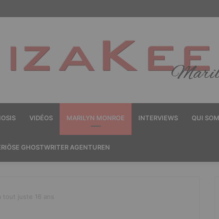
OSIS
VIDÉOS
MARILYN MONROE
INTERVIEWS
QUI SO
ERIÖSE GHOSTWRITER AGENTUREN
 tout juste 16 ans