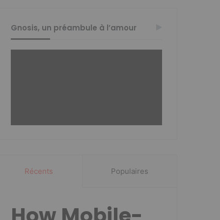
Gnosis, un préambule à l’amour
Récents
Populaires
How Mobile-