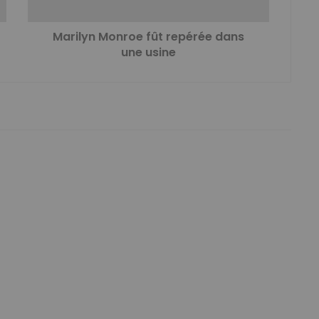
Marilyn Monroe fût repérée dans
une usine